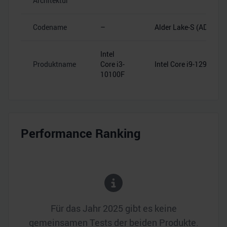
Architektur
Codename
–
Alder Lake-S (ADL-S)
Intel
Produktname
Core i3-
Intel Core i9-12900K
10100F
Performance Ranking
Für das Jahr
2025
gibt es keine
gemeinsamen Tests der beiden Produkte.