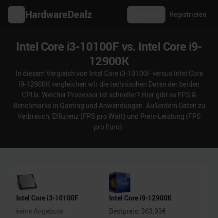
HardwareDealz
Anmelden
Registrieren
Intel Core i3-10100F vs. Intel Core i9-
12900K
In diesem Vergleich von Intel Core i3-10100F versus Intel Core
i9-12900K vergleichen wir die technischen Daten der beiden
CPUs. Welcher Prozessor ist schneller? Hier gibt es FPS &
Benchmarks in Gaming und Anwendungen. Außerdem Daten zu
Verbrauch, Effizienz (FPS pro Watt) und Preis-Leistung (FPS
pro Euro).
Intel Core i3-10100F
Intel Core i9-12900K
keine Angebote
Bestpreis:
363,93
€