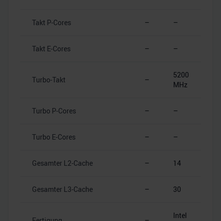
Takt P-Cores
–
–
Takt E-Cores
–
–
5200
Turbo-Takt
–
MHz
Turbo P-Cores
–
–
Turbo E-Cores
–
–
Gesamter L2-Cache
–
14
Gesamter L3-Cache
–
30
Intel
Fertigung
–