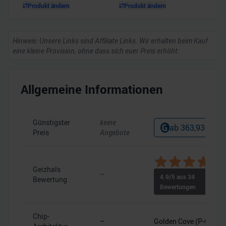
Produkt ändern
Produkt ändern
Hinweis: Unsere Links sind Affiliate Links. Wir erhalten beim Kauf
eine kleine Provision, ohne dass sich euer Preis erhöht.
Allgemeine Informationen
Günstigster
keine
ab
363,93
€
Preis
Angebote
Geizhals
–
4.9
/5 aus
34
Bewertung
Bewertungen
Chip-
–
Golden Cove (P-Core)