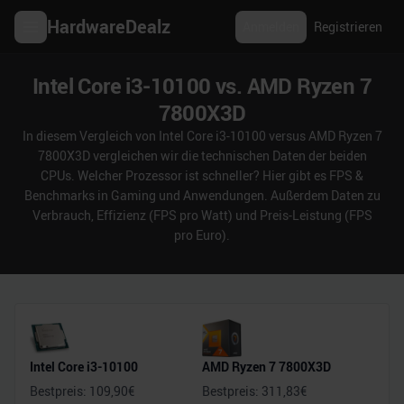
HardwareDealz
Anmelden
Registrieren
Intel Core i3-10100 vs. AMD Ryzen 7
7800X3D
In diesem Vergleich von Intel Core i3-10100 versus AMD Ryzen 7
7800X3D vergleichen wir die technischen Daten der beiden
CPUs. Welcher Prozessor ist schneller? Hier gibt es FPS &
Benchmarks in Gaming und Anwendungen. Außerdem Daten zu
Verbrauch, Effizienz (FPS pro Watt) und Preis-Leistung (FPS
pro Euro).
Intel Core i3-10100
AMD Ryzen 7 7800X3D
Bestpreis:
109,90
€
Bestpreis:
311,83
€