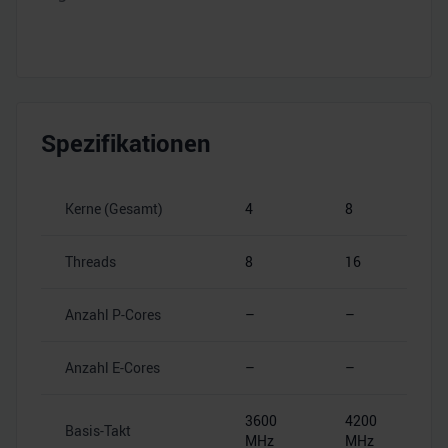
Spezifikationen
Kerne (Gesamt)
4
8
Threads
8
16
Anzahl P-Cores
–
–
Anzahl E-Cores
–
–
3600
4200
Basis-Takt
MHz
MHz