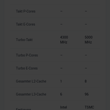
Takt P-Cores
–
–
Takt E-Cores
–
–
4300
5000
Turbo-Takt
MHz
MHz
Turbo P-Cores
–
–
Turbo E-Cores
–
–
Gesamter L2-Cache
1
8
Gesamter L3-Cache
6
96
Intel
TSMC
Fertigung