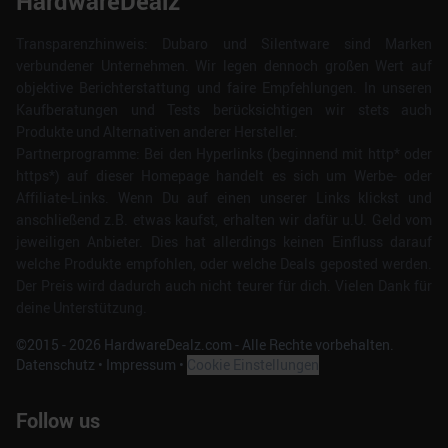
HardwareDealz
Transparenzhinweis: Dubaro und Silentware sind Marken
verbundener Unternehmen. Wir legen dennoch großen Wert auf
objektive Berichterstattung und faire Empfehlungen. In unseren
Kaufberatungen und Tests berücksichtigen wir stets auch
Produkte und Alternativen anderer Hersteller.
Partnerprogramme: Bei den Hyperlinks (beginnend mit http* oder
https*) auf dieser Homepage handelt es sich um Werbe- oder
Affiliate-Links. Wenn Du auf einen unserer Links klickst und
anschließend z.B. etwas kaufst, erhalten wir dafür u.U. Geld vom
jeweiligen Anbieter. Dies hat allerdings keinen Einfluss darauf
welche Produkte empfohlen, oder welche Deals geposted werden.
Der Preis wird dadurch auch nicht teurer für dich. Vielen Dank für
deine Unterstützung.
©2015 -
2026
HardwareDealz.com - Alle Rechte vorbehalten.
Datenschutz
•
Impressum
•
Cookie Einstellungen
Follow us