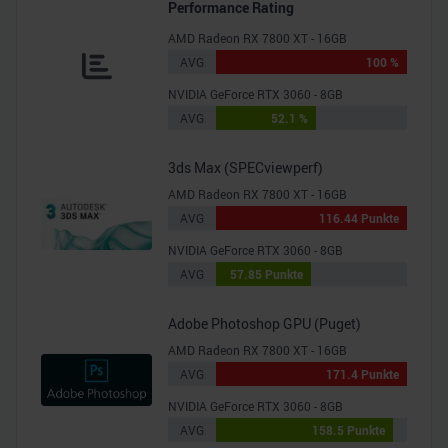
Performance Rating
AMD Radeon RX 7800 XT - 16GB
AVG
100 %
NVIDIA GeForce RTX 3060 - 8GB
AVG
52.1 %
3ds Max (SPECviewperf)
AMD Radeon RX 7800 XT - 16GB
AVG
116.44 Punkte
NVIDIA GeForce RTX 3060 - 8GB
AVG
57.85 Punkte
Adobe Photoshop GPU (Puget)
AMD Radeon RX 7800 XT - 16GB
AVG
171.4 Punkte
NVIDIA GeForce RTX 3060 - 8GB
AVG
158.5 Punkte