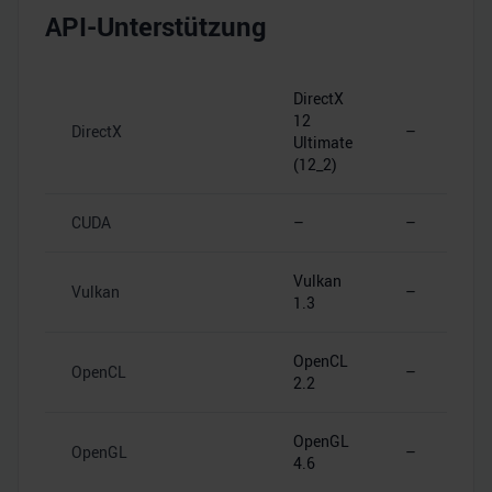
API-Unterstützung
DirectX
12
DirectX
–
Ultimate
(12_2)
CUDA
–
–
Vulkan
Vulkan
–
1.3
OpenCL
OpenCL
–
2.2
OpenGL
OpenGL
–
4.6