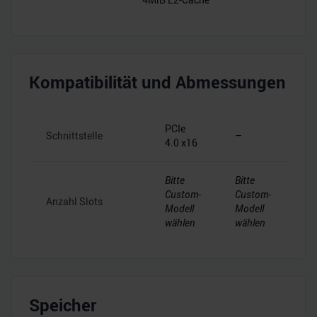
Kompatibilität und Abmessungen
PCIe
Schnittstelle
–
4.0 x16
Bitte
Bitte
Custom-
Custom-
Anzahl Slots
Modell
Modell
wählen
wählen
Speicher