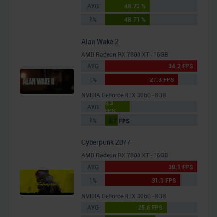
AVG
48.72 %
1%
48.71 %
Alan Wake 2
AMD Radeon RX 7800 XT - 16GB
AVG
34.2 FPS
1%
27.3 FPS
NVIDIA GeForce RTX 3060 - 8GB
9.3
AVG
FPS
1%
4.7 FPS
Cyberpunk 2077
AMD Radeon RX 7800 XT - 16GB
AVG
38.1 FPS
1%
31.1 FPS
NVIDIA GeForce RTX 3060 - 8GB
AVG
25.6 FPS