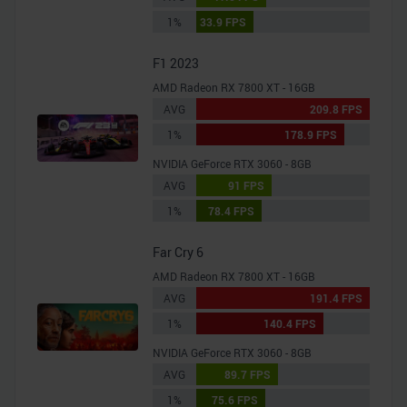
1%
33.9 FPS
F1 2023
AMD Radeon RX 7800 XT - 16GB
AVG
209.8 FPS
1%
178.9 FPS
NVIDIA GeForce RTX 3060 - 8GB
AVG
91 FPS
1%
78.4 FPS
Far Cry 6
AMD Radeon RX 7800 XT - 16GB
AVG
191.4 FPS
1%
140.4 FPS
NVIDIA GeForce RTX 3060 - 8GB
AVG
89.7 FPS
1%
75.6 FPS