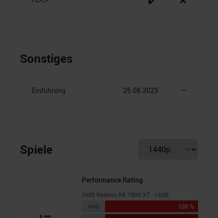
✔️
❌
Sonstiges
Einführung
25.08.2023
–
Spiele
Performance Rating
AMD Radeon RX 7800 XT - 16GB
AVG
100 %