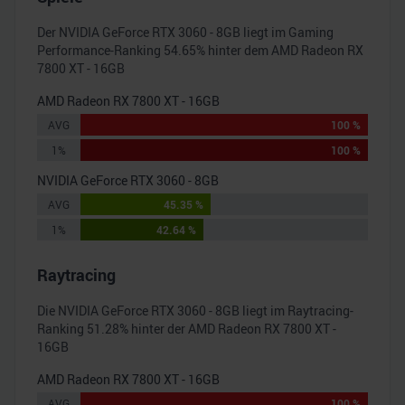
Der
NVIDIA GeForce RTX 3060 - 8GB
liegt im Gaming
Performance-Ranking
54.65
% hinter dem
AMD Radeon RX
7800 XT - 16GB
AMD Radeon RX 7800 XT - 16GB
AVG
100 %
1%
100 %
NVIDIA GeForce RTX 3060 - 8GB
AVG
45.35 %
1%
42.64 %
Raytracing
Die
NVIDIA GeForce RTX 3060 - 8GB
liegt im Raytracing-
Ranking
51.28
% hinter der
AMD Radeon RX 7800 XT -
16GB
AMD Radeon RX 7800 XT - 16GB
AVG
100 %