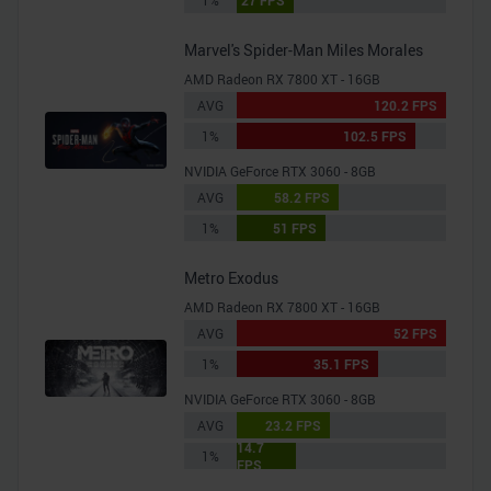
1%
27 FPS
Marvel's Spider-Man Miles Morales
AMD Radeon RX 7800 XT - 16GB
AVG
120.2 FPS
1%
102.5 FPS
NVIDIA GeForce RTX 3060 - 8GB
AVG
58.2 FPS
1%
51 FPS
Metro Exodus
AMD Radeon RX 7800 XT - 16GB
AVG
52 FPS
1%
35.1 FPS
NVIDIA GeForce RTX 3060 - 8GB
AVG
23.2 FPS
14.7
1%
FPS