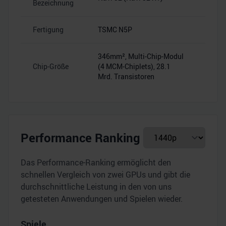
Bezeichnung
Fertigung
TSMC N5P
–
346mm², Multi-Chip-Modul
Chip-Größe
(4 MCM-Chiplets), 28.1
–
Mrd. Transistoren
Performance Ranking
Das Performance-Ranking ermöglicht den
schnellen Vergleich von zwei GPUs und gibt die
durchschnittliche Leistung in den von uns
getesteten Anwendungen und Spielen wieder.
Spiele