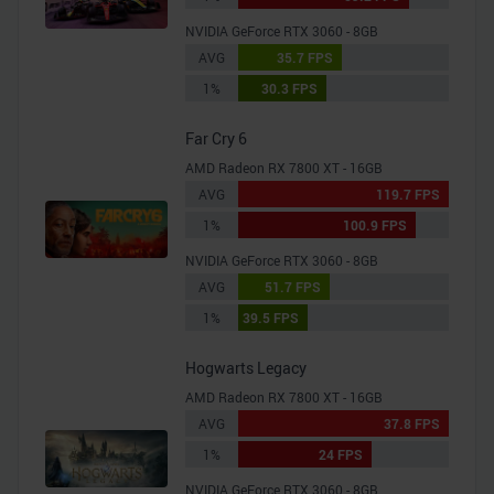
NVIDIA GeForce RTX 3060 - 8GB
AVG
35.7 FPS
1%
30.3 FPS
Far Cry 6
AMD Radeon RX 7800 XT - 16GB
AVG
119.7 FPS
1%
100.9 FPS
NVIDIA GeForce RTX 3060 - 8GB
AVG
51.7 FPS
1%
39.5 FPS
Hogwarts Legacy
AMD Radeon RX 7800 XT - 16GB
AVG
37.8 FPS
1%
24 FPS
NVIDIA GeForce RTX 3060 - 8GB