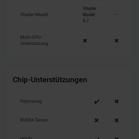
Shader
Shader Modell
Model
–
6.7
Multi-GPU-
❌
❌
Unterstützung
Chip-Unterstützungen
✔️
❌
Raytracing
❌
❌
NVIDIA Tensor
HDCP