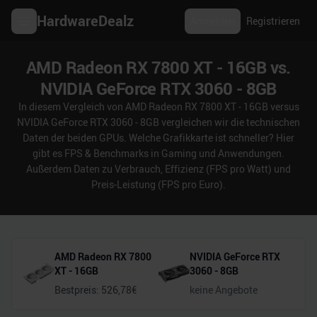
HardwareDealz
Anmelden
Registrieren
AMD Radeon RX 7800 XT - 16GB vs.
NVIDIA GeForce RTX 3060 - 8GB
In diesem Vergleich von AMD Radeon RX 7800 XT - 16GB versus
NVIDIA GeForce RTX 3060 - 8GB vergleichen wir die technischen
Daten der beiden GPUs. Welche Grafikkarte ist schneller? Hier
gibt es FPS & Benchmarks in Gaming und Anwendungen.
Außerdem Daten zu Verbrauch, Effizienz (FPS pro Watt) und
Preis-Leistung (FPS pro Euro).
AMD Radeon RX 7800
NVIDIA GeForce RTX
XT - 16GB
3060 - 8GB
Bestpreis:
526,78
€
keine Angebote