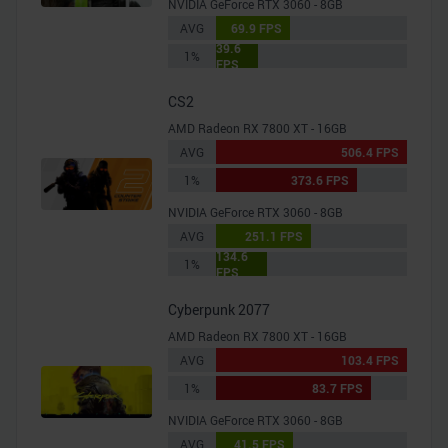
NVIDIA GeForce RTX 3060 - 8GB
AVG
69.9 FPS
39.6
1%
FPS
CS2
AMD Radeon RX 7800 XT - 16GB
AVG
506.4 FPS
1%
373.6 FPS
NVIDIA GeForce RTX 3060 - 8GB
AVG
251.1 FPS
134.6
1%
FPS
Cyberpunk 2077
AMD Radeon RX 7800 XT - 16GB
AVG
103.4 FPS
1%
83.7 FPS
NVIDIA GeForce RTX 3060 - 8GB
AVG
41.5 FPS