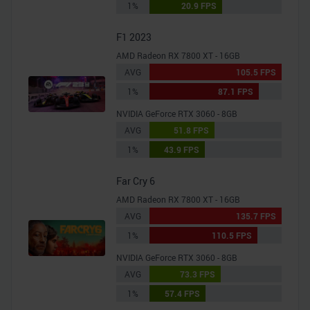
1%
20.9 FPS
F1 2023
AMD Radeon RX 7800 XT - 16GB
AVG
105.5 FPS
1%
87.1 FPS
NVIDIA GeForce RTX 3060 - 8GB
AVG
51.8 FPS
1%
43.9 FPS
Far Cry 6
AMD Radeon RX 7800 XT - 16GB
AVG
135.7 FPS
1%
110.5 FPS
NVIDIA GeForce RTX 3060 - 8GB
AVG
73.3 FPS
1%
57.4 FPS