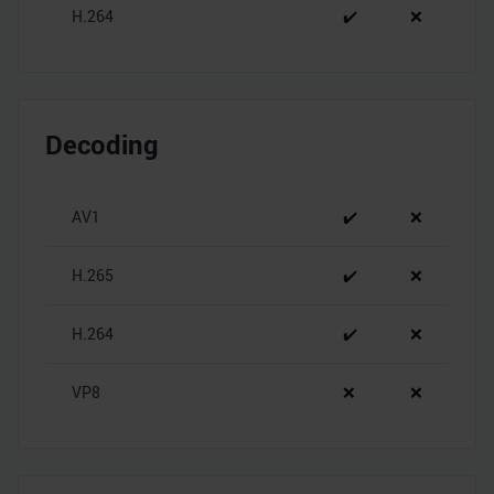
H.264
✔️
❌
Decoding
AV1
✔️
❌
H.265
✔️
❌
H.264
✔️
❌
VP8
❌
❌