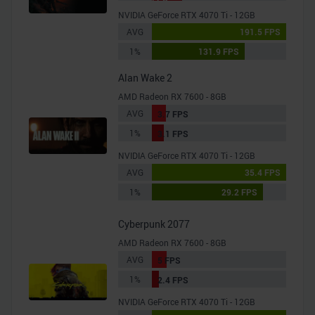
NVIDIA GeForce RTX 4070 Ti - 12GB
AVG
191.5 FPS
1%
131.9 FPS
Alan Wake 2
AMD Radeon RX 7600 - 8GB
AVG
3.7 FPS
1%
3.1 FPS
NVIDIA GeForce RTX 4070 Ti - 12GB
AVG
35.4 FPS
1%
29.2 FPS
Cyberpunk 2077
AMD Radeon RX 7600 - 8GB
AVG
5 FPS
1%
2.4 FPS
NVIDIA GeForce RTX 4070 Ti - 12GB