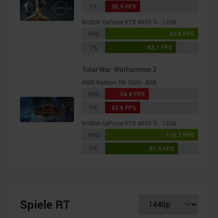
1%
30.9 FPS
NVIDIA GeForce RTX 4070 Ti - 12GB
AVG
82.6 FPS
1%
63.1 FPS
Total War: Warhammer 3
AMD Radeon RX 7600 - 8GB
AVG
54.8 FPS
1%
43.6 FPS
NVIDIA GeForce RTX 4070 Ti - 12GB
AVG
116.7 FPS
1%
91.9 FPS
Spiele RT