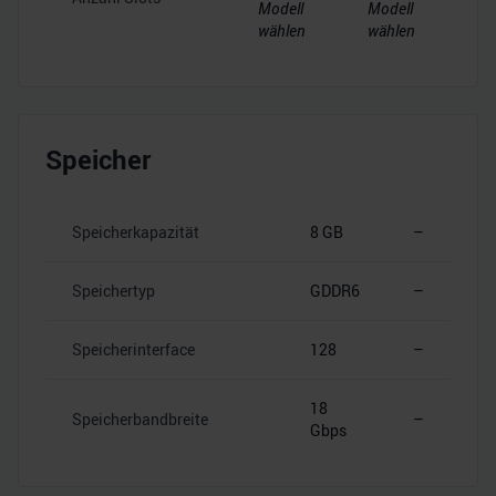
Modell
Modell
wählen
wählen
Speicher
Speicherkapazität
8 GB
–
Speichertyp
GDDR6
–
Speicherinterface
128
–
18
Speicherbandbreite
–
Gbps