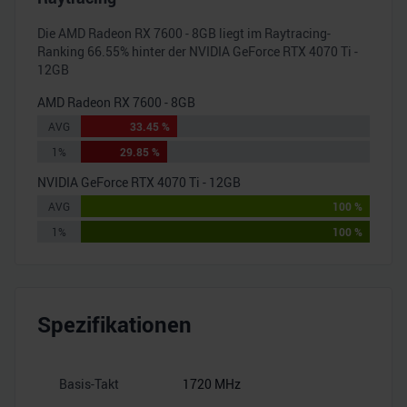
Die
AMD Radeon RX 7600 - 8GB
liegt im Raytracing-
Ranking
66.55
% hinter der
NVIDIA GeForce RTX 4070 Ti -
12GB
AMD Radeon RX 7600 - 8GB
AVG
33.45 %
1%
29.85 %
NVIDIA GeForce RTX 4070 Ti - 12GB
AVG
100 %
1%
100 %
Spezifikationen
Basis-Takt
1720 MHz
–