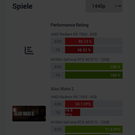
Spiele
Performance Rating
AMD Radeon RX 7600 - 8GB
AVG
50.12 %
1%
48.52 %
NVIDIA GeForce RTX 4070 Ti - 12GB
AVG
100 %
1%
100 %
Alan Wake 2
AMD Radeon RX 7600 - 8GB
AVG
35.1 FPS
18.8
1%
FPS
NVIDIA GeForce RTX 4070 Ti - 12GB
AVG
71.9 FPS