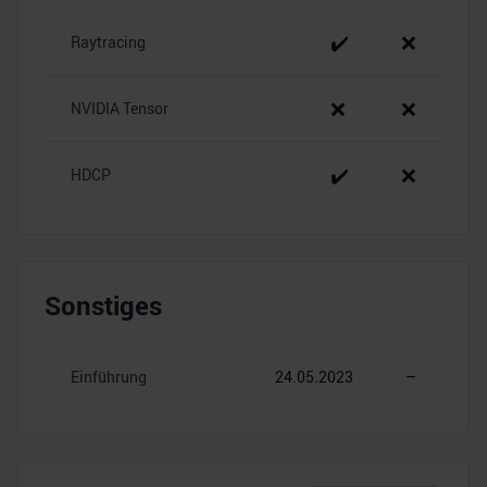
✔️
❌
Raytracing
❌
❌
NVIDIA Tensor
✔️
❌
HDCP
Sonstiges
Einführung
24.05.2023
–