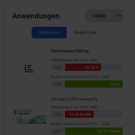
Anwendungen
Multi-Core
Single-Core
Performance Rating
AMD Radeon RX 7600 - 8GB
AVG
62.42 %
NVIDIA GeForce RTX 4070 Ti - 12GB
AVG
100 %
3ds Max (SPECviewperf)
AMD Radeon RX 7600 - 8GB
AVG
73.96 Punkte
NVIDIA GeForce RTX 4070 Ti - 12GB
AVG
148.43 Punkte