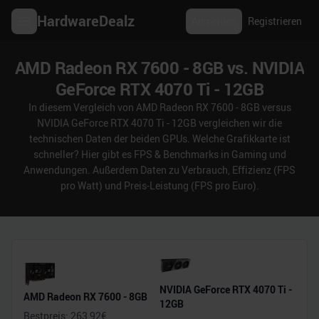
HardwareDealz
Anmelden
Registrieren
AMD Radeon RX 7600 - 8GB vs. NVIDIA
GeForce RTX 4070 Ti - 12GB
In diesem Vergleich von AMD Radeon RX 7600 - 8GB versus
NVIDIA GeForce RTX 4070 Ti - 12GB vergleichen wir die
technischen Daten der beiden GPUs. Welche Grafikkarte ist
schneller? Hier gibt es FPS & Benchmarks in Gaming und
Anwendungen. Außerdem Daten zu Verbrauch, Effizienz (FPS
pro Watt) und Preis-Leistung (FPS pro Euro).
NVIDIA GeForce RTX 4070 Ti -
AMD Radeon RX 7600 - 8GB
12GB
Bestpreis:
263,92
€