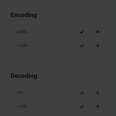
Encoding
H.265
✔️
❌
H.264
✔️
❌
Decoding
AV1
✔️
❌
H.265
✔️
❌