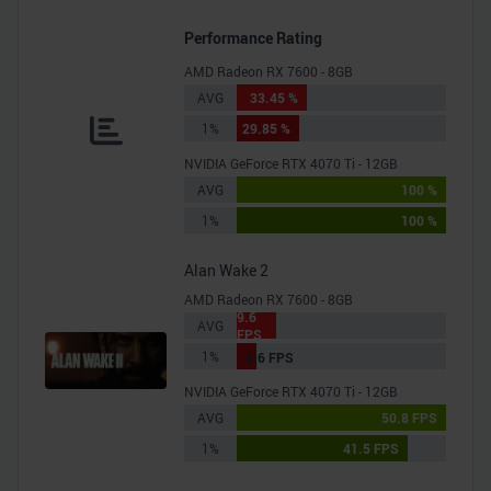
Performance Rating
AMD Radeon RX 7600 - 8GB
AVG
33.45 %
1%
29.85 %
NVIDIA GeForce RTX 4070 Ti - 12GB
AVG
100 %
1%
100 %
Alan Wake 2
AMD Radeon RX 7600 - 8GB
9.6
AVG
FPS
1%
4.6 FPS
NVIDIA GeForce RTX 4070 Ti - 12GB
AVG
50.8 FPS
1%
41.5 FPS