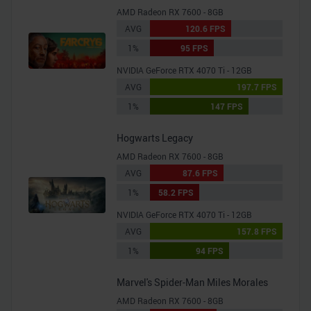
AMD Radeon RX 7600 - 8GB
AVG
120.6 FPS
1%
95 FPS
NVIDIA GeForce RTX 4070 Ti - 12GB
AVG
197.7 FPS
1%
147 FPS
Hogwarts Legacy
AMD Radeon RX 7600 - 8GB
AVG
87.6 FPS
1%
58.2 FPS
NVIDIA GeForce RTX 4070 Ti - 12GB
AVG
157.8 FPS
1%
94 FPS
Marvel's Spider-Man Miles Morales
AMD Radeon RX 7600 - 8GB