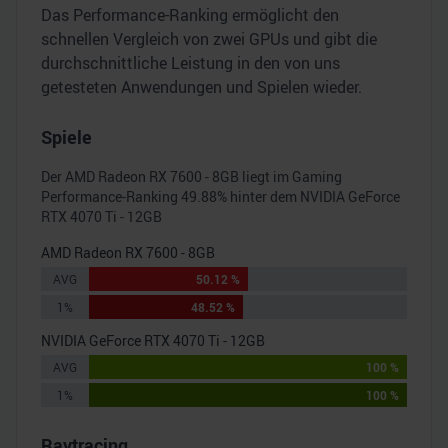
Das Performance-Ranking ermöglicht den
schnellen Vergleich von zwei GPUs und gibt die
durchschnittliche Leistung in den von uns
getesteten Anwendungen und Spielen wieder.
Spiele
Der
AMD Radeon RX 7600 - 8GB
liegt im Gaming
Performance-Ranking
49.88
% hinter dem
NVIDIA GeForce
RTX 4070 Ti - 12GB
AMD Radeon RX 7600 - 8GB
AVG
50.12 %
1%
48.52 %
NVIDIA GeForce RTX 4070 Ti - 12GB
AVG
100 %
1%
100 %
Raytracing