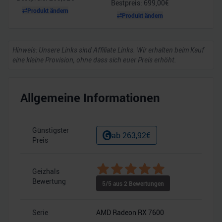
Bestpreis:
699,00
€
Produkt ändern
Produkt ändern
Hinweis: Unsere Links sind Affiliate Links. Wir erhalten beim Kauf
eine kleine Provision, ohne dass sich euer Preis erhöht.
Allgemeine Informationen
Günstigster
ab
263,92
€
Preis
Geizhals
–
Bewertung
5
/5 aus
2
Bewertungen
Serie
AMD Radeon RX 7600
–