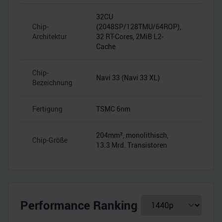
32CU
Chip-
(2048SP/128TMU/64ROP),
–
Architektur
32 RT-Cores, 2MiB L2-
Cache
Chip-
Navi 33 (Navi 33 XL)
–
Bezeichnung
Fertigung
TSMC 6nm
–
204mm², monolithisch,
Chip-Größe
–
13.3 Mrd. Transistoren
Performance Ranking