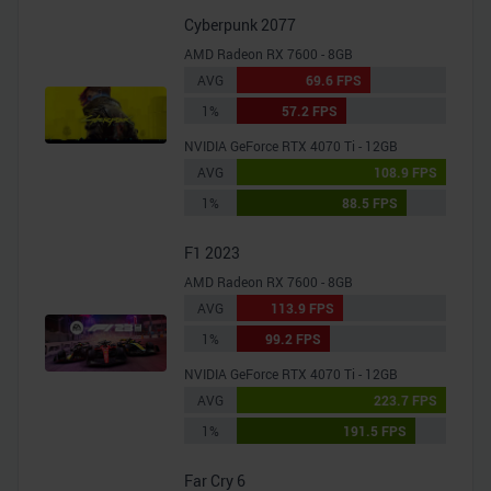
Cyberpunk 2077
AMD Radeon RX 7600 - 8GB
AVG
69.6 FPS
1%
57.2 FPS
NVIDIA GeForce RTX 4070 Ti - 12GB
AVG
108.9 FPS
1%
88.5 FPS
F1 2023
AMD Radeon RX 7600 - 8GB
AVG
113.9 FPS
1%
99.2 FPS
NVIDIA GeForce RTX 4070 Ti - 12GB
AVG
223.7 FPS
1%
191.5 FPS
Far Cry 6