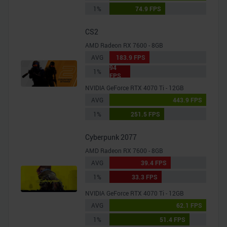
1%
74.9 FPS
CS2
AMD Radeon RX 7600 - 8GB
AVG
183.9 FPS
94
1%
FPS
NVIDIA GeForce RTX 4070 Ti - 12GB
AVG
443.9 FPS
1%
251.5 FPS
Cyberpunk 2077
AMD Radeon RX 7600 - 8GB
AVG
39.4 FPS
1%
33.3 FPS
NVIDIA GeForce RTX 4070 Ti - 12GB
AVG
62.1 FPS
1%
51.4 FPS