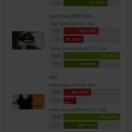
1%
55.9 FPS
Call of Duty MW2 2022
AMD Radeon RX 7600 - 8GB
AVG
109.5 FPS
1%
62.2 FPS
NVIDIA GeForce RTX 4070 Ti - 12GB
AVG
177.1 FPS
1%
110.9 FPS
CS2
AMD Radeon RX 7600 - 8GB
AVG
296.7 FPS
137.8
1%
FPS
NVIDIA GeForce RTX 4070 Ti - 12GB
AVG
610.8 FPS
1%
368.7 FPS