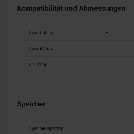
Kompatibilität und Abmessungen
Schnittstelle
–
Anzahl Slots
–
L x B (cm)
–
Speicher
Speicherkapazität
–