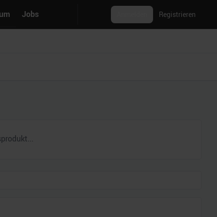
rum
Jobs
Anmelden
Registrieren