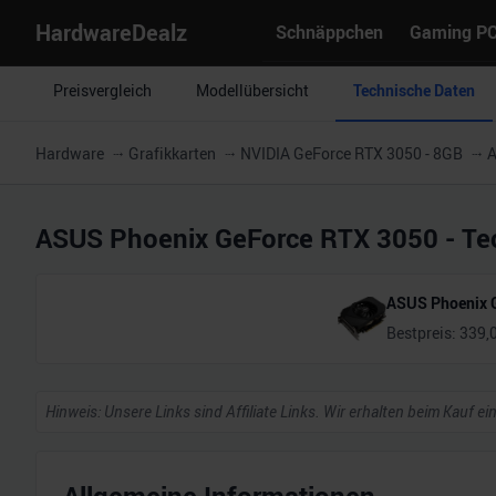
HardwareDealz
Schnäppchen
Gaming P
Preisvergleich
Modellübersicht
Technische Daten
Hardware
Grafikkarten
NVIDIA GeForce RTX 3050 - 8GB
A
ASUS Phoenix GeForce RTX 3050
- Te
ASUS Phoenix 
Bestpreis:
339,
Hinweis: Unsere Links sind Affiliate Links. Wir erhalten beim Kauf ei