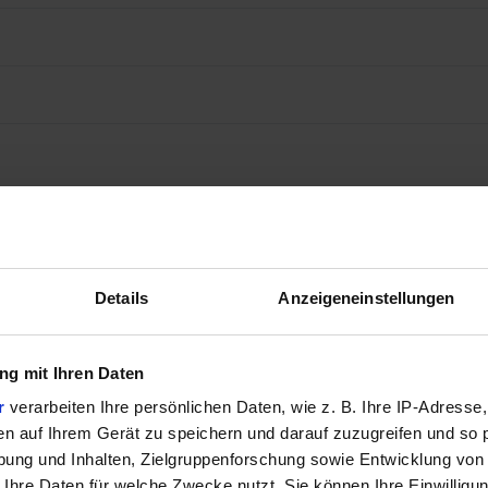
Details
Anzeigeneinstellungen
g mit Ihren Daten
r
verarbeiten Ihre persönlichen Daten, wie z. B. Ihre IP-Adresse,
en auf Ihrem Gerät zu speichern und darauf zuzugreifen und so 
ung und Inhalten, Zielgruppenforschung sowie Entwicklung von
 Ihre Daten für welche Zwecke nutzt. Sie können Ihre Einwilligun