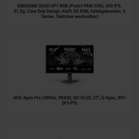
ENDGAME GEAR OP1 RGB (PixArt PAW 3395, 650 IPS,
51,5g, Claw Grip Design, Kailh GX 80M, kabelgebunden, 5
Tasten, Switches wechselbar)
AOC Agon Pro (280Hz, WQHD, QD-OLED, 27", G-Sync, 99%
DCI-P3)