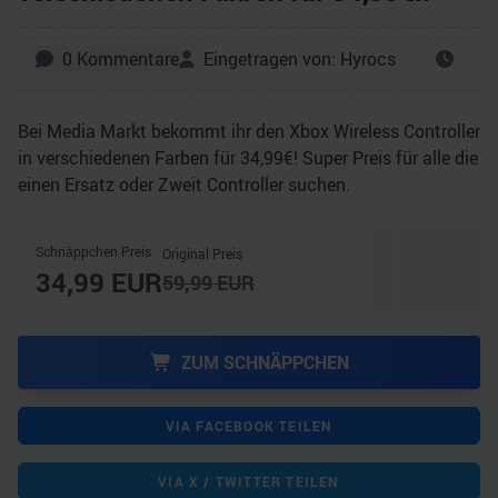
0
Kommentare
Eingetragen von:
Hyrocs
Bei Media Markt bekommt ihr den Xbox Wireless Controller
in verschiedenen Farben für 34,99€! Super Preis für alle die
einen Ersatz oder Zweit Controller suchen.
Schnäppchen Preis
Original Preis
34,99
EUR
59,99
EUR
ZUM SCHNÄPPCHEN
VIA FACEBOOK TEILEN
VIA X / TWITTER TEILEN