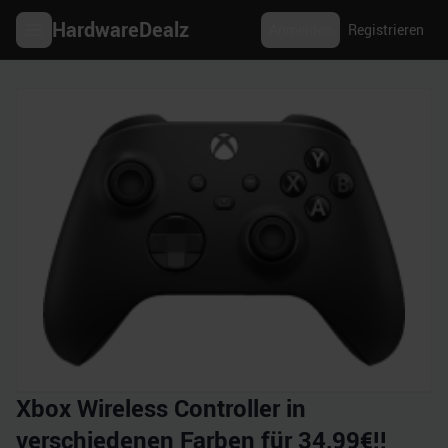
HardwareDealz
Anmelden
Registrieren
Xbox Wireless Controller in
verschiedenen Farben für 34,99€!!