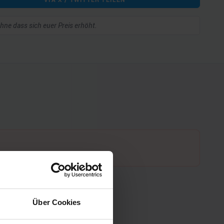
 ohne dass sich euer Preis erhöht.
Über Cookies