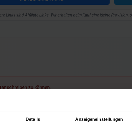
re Links sind Affiliate Links. Wir erhalten beim Kauf eine kleine Provision,
ar schreiben zu können.
Noch keine Kommentare vorhanden.
Details
Anzeigeneinstellungen