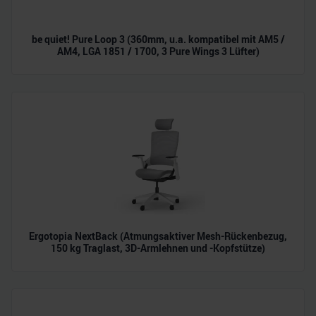
be quiet! Pure Loop 3 (360mm, u.a. kompatibel mit AM5 /
AM4, LGA 1851 / 1700, 3 Pure Wings 3 Lüfter)
Ergotopia NextBack (Atmungsaktiver Mesh-Rückenbezug,
150 kg Traglast, 3D-Armlehnen und -Kopfstütze)