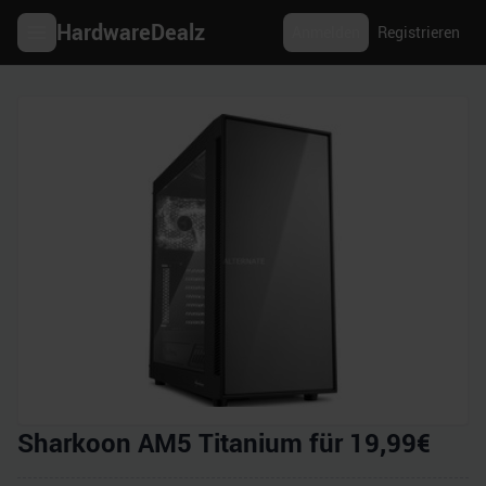
HardwareDealz
Anmelden
Registrieren
Sharkoon AM5 Titanium für 19,99€