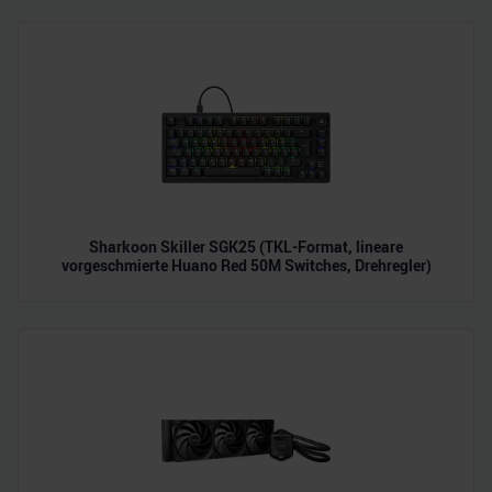
zu können und die Zugriffe auf unsere Website zu
analysieren. Außerdem geben wir Informationen zu Ihrer
Verwendung unserer Website an unsere Partner für
soziale Medien, Werbung und Analysen weiter. Unsere
Partner führen diese Informationen möglicherweise mit
weiteren Daten zusammen, die Sie ihnen bereitgestellt
haben oder die sie im Rahmen Ihrer Nutzung der Dienste
gesammelt haben.
Sharkoon Skiller SGK25 (TKL-Format, lineare
vorgeschmierte Huano Red 50M Switches, Drehregler)