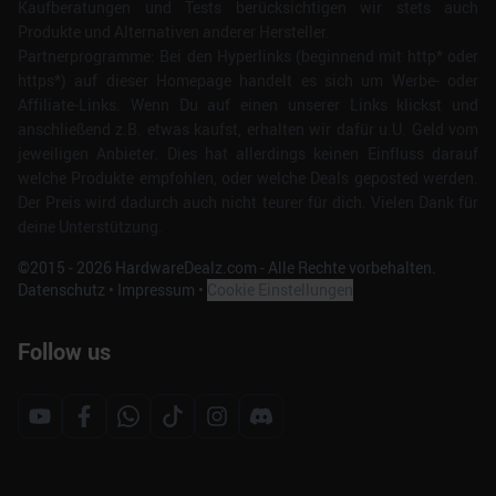
Kaufberatungen und Tests berücksichtigen wir stets auch
Produkte und Alternativen anderer Hersteller.
Partnerprogramme: Bei den Hyperlinks (beginnend mit http* oder
https*) auf dieser Homepage handelt es sich um Werbe- oder
Affiliate-Links. Wenn Du auf einen unserer Links klickst und
anschließend z.B. etwas kaufst, erhalten wir dafür u.U. Geld vom
jeweiligen Anbieter. Dies hat allerdings keinen Einfluss darauf
welche Produkte empfohlen, oder welche Deals geposted werden.
Der Preis wird dadurch auch nicht teurer für dich. Vielen Dank für
deine Unterstützung.
©2015 -
2026
HardwareDealz.com - Alle Rechte vorbehalten.
Datenschutz
•
Impressum
•
Cookie Einstellungen
Follow us