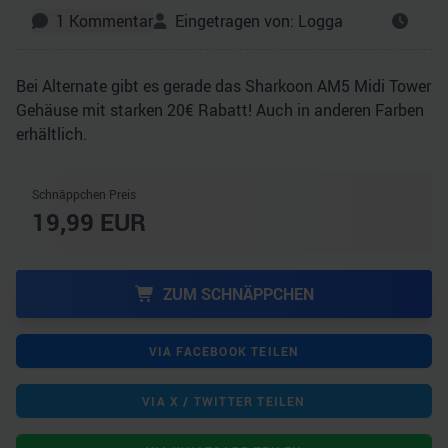
1
Kommentar
Eingetragen von:
Logga
Bei Alternate gibt es gerade das Sharkoon AM5 Midi Tower
Gehäuse mit starken 20€ Rabatt! Auch in anderen Farben
erhältlich.
Schnäppchen Preis
19,99
EUR
ZUM SCHNÄPPCHEN
VIA FACEBOOK TEILEN
VIA X / TWITTER TEILEN