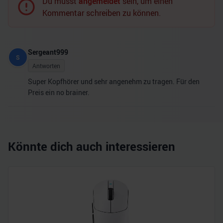
Du musst
angemeldet
sein, um einen
Kommentar schreiben zu können.
Sergeant999
S
Antworten
Super Kopfhörer und sehr angenehm zu tragen. Für den
Preis ein no brainer.
Könnte dich auch interessieren