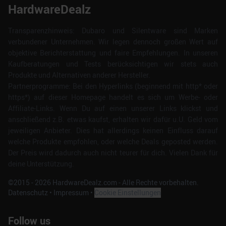
HardwareDealz
Transparenzhinweis: Dubaro und Silentware sind Marken
verbundener Unternehmen. Wir legen dennoch großen Wert auf
objektive Berichterstattung und faire Empfehlungen. In unseren
Kaufberatungen und Tests berücksichtigen wir stets auch
Produkte und Alternativen anderer Hersteller.
Partnerprogramme: Bei den Hyperlinks (beginnend mit http* oder
https*) auf dieser Homepage handelt es sich um Werbe- oder
Affiliate-Links. Wenn Du auf einen unserer Links klickst und
anschließend z.B. etwas kaufst, erhalten wir dafür u.U. Geld vom
jeweiligen Anbieter. Dies hat allerdings keinen Einfluss darauf
welche Produkte empfohlen, oder welche Deals geposted werden.
Der Preis wird dadurch auch nicht teurer für dich. Vielen Dank für
deine Unterstützung.
©2015 -
2026
HardwareDealz.com - Alle Rechte vorbehalten.
Datenschutz
•
Impressum
•
Cookie Einstellungen
Follow us