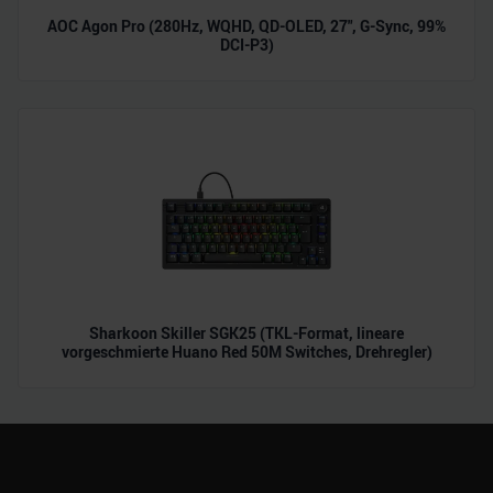
AOC Agon Pro (280Hz, WQHD, QD-OLED, 27", G-Sync, 99%
DCI-P3)
Sharkoon Skiller SGK25 (TKL-Format, lineare
vorgeschmierte Huano Red 50M Switches, Drehregler)