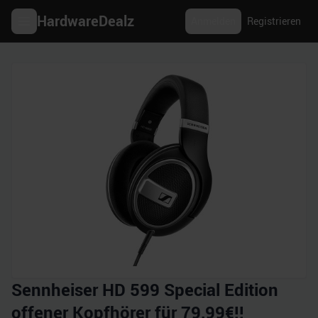
HardwareDealz
Anmelden
Registrieren
Sennheiser HD 599 Special Edition
offener Kopfhörer für 79,99€!!