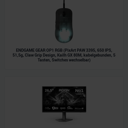
ENDGAME GEAR OP1 RGB (PixArt PAW 3395, 650 IPS,
51,5g, Claw Grip Design, Kailh GX 80M, kabelgebunden, 5
Tasten, Switches wechselbar)