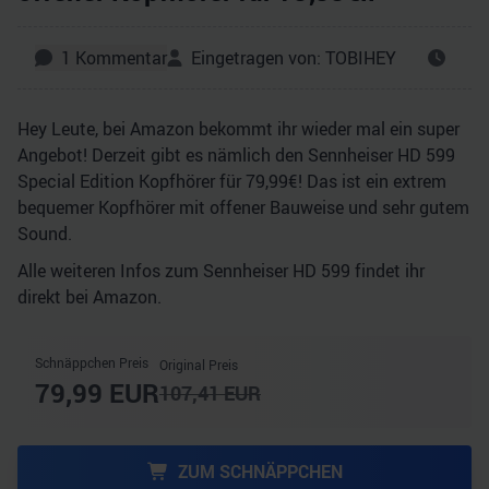
1
Kommentar
Eingetragen von:
TOBIHEY
Hey Leute, bei Amazon bekommt ihr wieder mal ein super
Angebot! Derzeit gibt es nämlich den Sennheiser HD 599
Special Edition Kopfhörer für 79,99€! Das ist ein extrem
bequemer Kopfhörer mit offener Bauweise und sehr gutem
Sound.
Alle weiteren Infos zum Sennheiser HD 599 findet ihr
direkt bei Amazon.
Schnäppchen Preis
Original Preis
79,99
EUR
107,41
EUR
ZUM SCHNÄPPCHEN