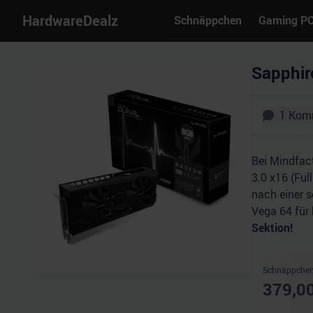
HardwareDealz
Schnäppchen
Gaming P
Sapphir
1
Kom
Bei Mindfac
3.0 x16 (Ful
nach einer s
Vega 64 für
Sektion!
Schnäppchen
379,0