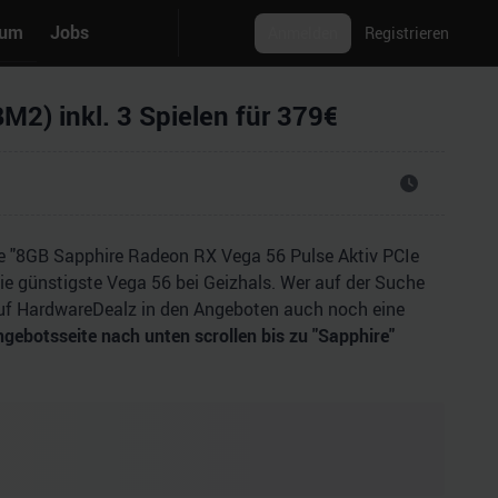
rum
Jobs
Anmelden
Registrieren
2) inkl. 3 Spielen für 379€
die "8GB Sapphire Radeon RX Vega 56 Pulse Aktiv PCIe
 die günstigste Vega 56 bei Geizhals. Wer auf der Suche
 auf HardwareDealz in den Angeboten auch noch eine
botsseite nach unten scrollen bis zu "Sapphire"