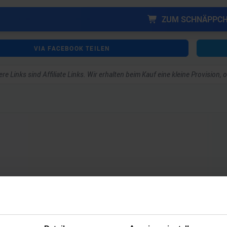
ZUM SCHNÄPPC
VIA FACEBOOK TEILEN
re Links sind Affiliate Links. Wir erhalten beim Kauf eine kleine Provision,
ar schreiben zu können.