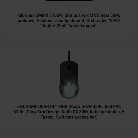
Glorious GMMK 3 (65%, Glorious Fox MX Linear 50M,
prelubed, Gehäuse schallgedämmt, Drehregler, "GPBT
Double-Shot" Tastenkappen)
ENDGAME GEAR OP1 RGB (PixArt PAW 3395, 650 IPS,
51,5g, Claw Grip Design, Kailh GX 80M, kabelgebunden, 5
Tasten, Switches wechselbar)