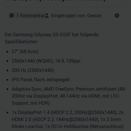
1
Kommentar
Eingetragen von:
Gerson
Der Samsung Odyssey G5 G53F hat folgende
Spezifikationen:
27" (68.6cm)
2560x1440 (WQHD), 16:9, 109ppi
200 Hz (2560x1440)
IPS Panel, flach, entspiegelt
Adaptive Sync, AMD FreeSync Premium zertifiziert (48-
200Hz via DisplayPort, 48-144Hz via HDMI, mit LFC-
Support, mit HDR)
1x DisplayPort 1.4 (HDCP 2.2, 200Hz@2560x1440), 2x
HDMI 2.0 (HDCP 2.2, 144Hz@2560x1440), 1x 3.5mm
Klinke Line-Out, 1x DC-In Hohlbuchse (Netzanschluss)