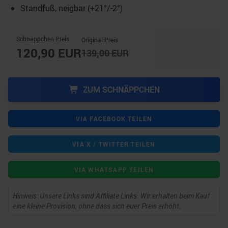
Standfuß, neigbar (+21°/​-2°)
Schnäppchen Preis
Original Preis
120,90
EUR
139,00
EUR
ZUM SCHNÄPPCHEN
VIA FACEBOOK TEILEN
VIA X / TWITTER TEILEN
VIA WHATSAPP TEILEN
Hinweis: Unsere Links sind Affiliate Links. Wir erhalten beim Kauf
eine kleine Provision, ohne dass sich euer Preis erhöht.