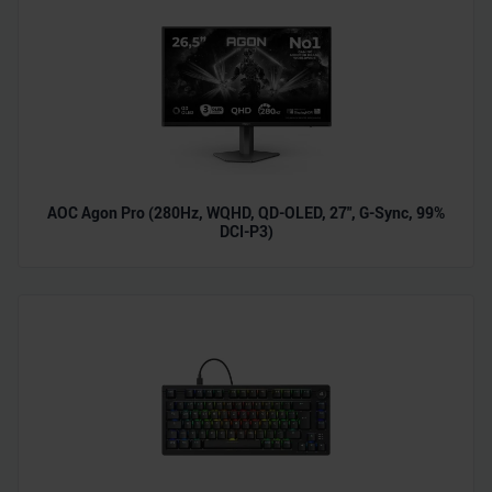
AOC Agon Pro (280Hz, WQHD, QD-OLED, 27", G-Sync, 99%
DCI-P3)