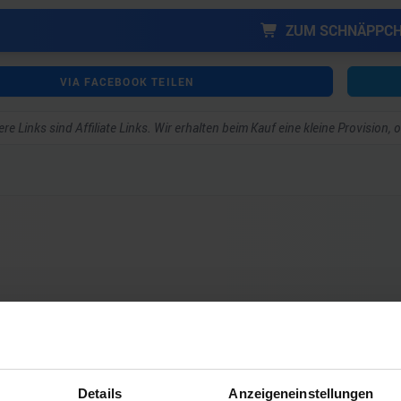
ZUM SCHNÄPPC
VIA FACEBOOK TEILEN
re Links sind Affiliate Links. Wir erhalten beim Kauf eine kleine Provision,
ar schreiben zu können.
Details
Anzeigeneinstellungen