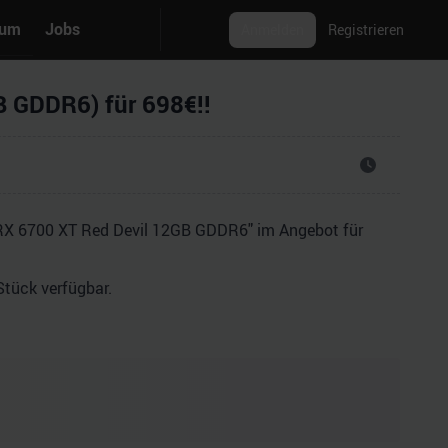
rum
Jobs
Anmelden
Registrieren
B GDDR6) für 698€!!
 RX 6700 XT Red Devil 12GB GDDR6" im Angebot für
Stück verfügbar.