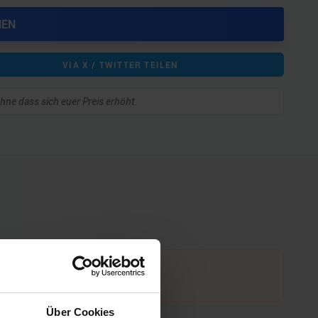
HEN
VIA X / TWITTER TEILEN
 ohne dass sich euer Preis erhöht.
Über Cookies