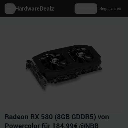
HardwareDealz
Anmelden
Registrieren
Radeon RX 580 (8GB GDDR5) von
Powercolor für 184,99€ @NBB