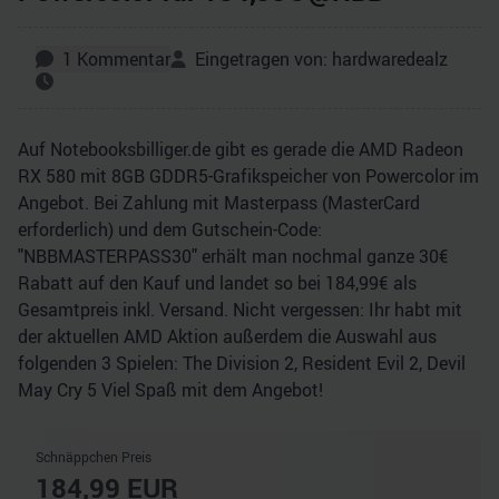
1
Kommentar
Eingetragen von:
hardwaredealz
Auf Notebooksbilliger.de gibt es gerade die AMD Radeon
RX 580 mit 8GB GDDR5-Grafikspeicher von Powercolor im
Angebot. Bei Zahlung mit Masterpass (MasterCard
erforderlich) und dem Gutschein-Code:
"NBBMASTERPASS30" erhält man nochmal ganze 30€
Rabatt auf den Kauf und landet so bei 184,99€ als
Gesamtpreis inkl. Versand. Nicht vergessen: Ihr habt mit
der aktuellen AMD Aktion außerdem die Auswahl aus
folgenden 3 Spielen: The Division 2, Resident Evil 2, Devil
May Cry 5 Viel Spaß mit dem Angebot!
Schnäppchen Preis
184,99
EUR