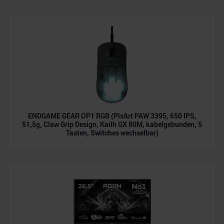
ENDGAME GEAR OP1 RGB (PixArt PAW 3395, 650 IPS,
51,5g, Claw Grip Design, Kailh GX 80M, kabelgebunden, 5
Tasten, Switches wechselbar)