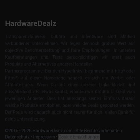
HardwareDealz
Transparenzhinweis: Dubaro und Silentware sind Marken
verbundener Unternehmen. Wir legen dennoch großen Wert auf
objektive Berichterstattung und faire Empfehlungen. In unseren
Kaufberatungen und Tests berücksichtigen wir stets auch
Produkte und Alternativen anderer Hersteller.
Partnerprogramme: Bei den Hyperlinks (beginnend mit http* oder
https*) auf dieser Homepage handelt es sich um Werbe- oder
Affiliate-Links. Wenn Du auf einen unserer Links klickst und
anschließend z.B. etwas kaufst, erhalten wir dafür u.U. Geld vom
jeweiligen Anbieter. Dies hat allerdings keinen Einfluss darauf
welche Produkte empfohlen, oder welche Deals geposted werden.
Der Preis wird dadurch auch nicht teurer für dich. Vielen Dank für
deine Unterstützung.
©2015 -
2026
HardwareDealz.com - Alle Rechte vorbehalten.
Datenschutz
•
Impressum
•
Cookie Einstellungen