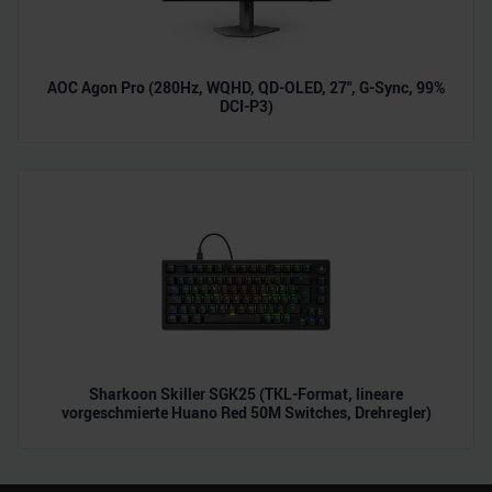
AOC Agon Pro (280Hz, WQHD, QD-OLED, 27", G-Sync, 99%
DCI-P3)
Sharkoon Skiller SGK25 (TKL-Format, lineare
vorgeschmierte Huano Red 50M Switches, Drehregler)