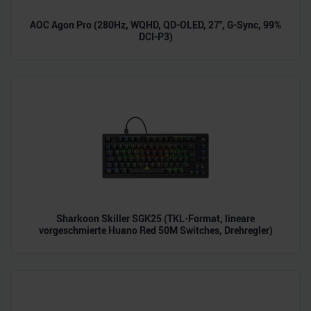
AOC Agon Pro (280Hz, WQHD, QD-OLED, 27", G-Sync, 99%
DCI-P3)
Sharkoon Skiller SGK25 (TKL-Format, lineare
vorgeschmierte Huano Red 50M Switches, Drehregler)