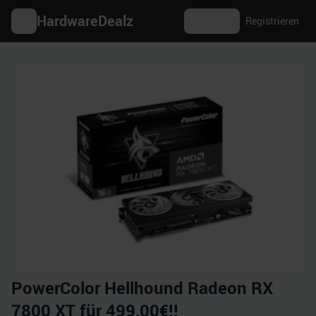
HardwareDealz
Anmelden
Registrieren
PowerColor Hellhound Radeon RX
7800 XT für 499,00€!!