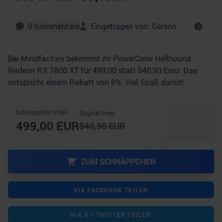
0
Kommentare
Eingetragen von:
Gerson
Bei Mindfactory bekommt ihr PowerColor Hellhound
Radeon RX 7800 XT für 499,00 statt 540,90 Euro. Das
entspricht einem Rabatt von 8%. Viel Spaß damit!
Schnäppchen Preis
Original Preis
499,00
EUR
540,90
EUR
ZUM SCHNÄPPCHEN
VIA FACEBOOK TEILEN
VIA X / TWITTER TEILEN