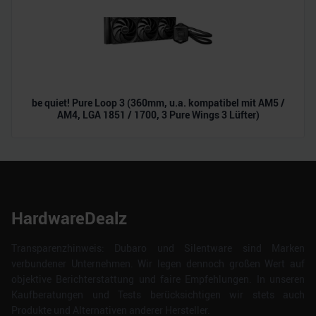
be quiet! Pure Loop 3 (360mm, u.a. kompatibel mit AM5 /
AM4, LGA 1851 / 1700, 3 Pure Wings 3 Lüfter)
HardwareDealz
Transparenzhinweis: Dubaro und Silentware sind Marken
verbundener Unternehmen. Wir legen dennoch großen Wert auf
objektive Berichterstattung und faire Empfehlungen. In unseren
Kaufberatungen und Tests berücksichtigen wir stets auch
Produkte und Alternativen anderer Hersteller.