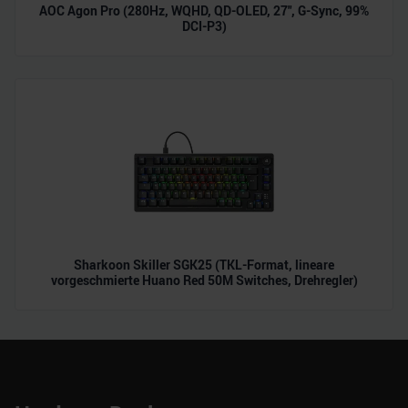
AOC Agon Pro (280Hz, WQHD, QD-OLED, 27", G-Sync, 99%
DCI-P3)
Sharkoon Skiller SGK25 (TKL-Format, lineare
vorgeschmierte Huano Red 50M Switches, Drehregler)