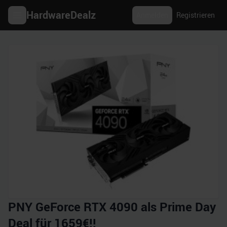
HardwareDealz
Anmelden
Registrieren
PNY GeForce RTX 4090 als Prime Day
Deal für 1659€!!