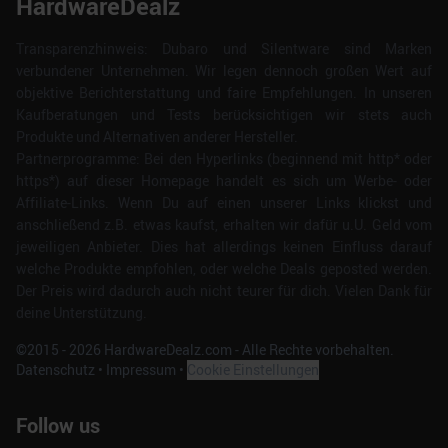
HardwareDealz
Transparenzhinweis: Dubaro und Silentware sind Marken
verbundener Unternehmen. Wir legen dennoch großen Wert auf
objektive Berichterstattung und faire Empfehlungen. In unseren
Kaufberatungen und Tests berücksichtigen wir stets auch
Produkte und Alternativen anderer Hersteller.
Partnerprogramme: Bei den Hyperlinks (beginnend mit http* oder
https*) auf dieser Homepage handelt es sich um Werbe- oder
Affiliate-Links. Wenn Du auf einen unserer Links klickst und
anschließend z.B. etwas kaufst, erhalten wir dafür u.U. Geld vom
jeweiligen Anbieter. Dies hat allerdings keinen Einfluss darauf
welche Produkte empfohlen, oder welche Deals geposted werden.
Der Preis wird dadurch auch nicht teurer für dich. Vielen Dank für
deine Unterstützung.
©2015 -
2026
HardwareDealz.com - Alle Rechte vorbehalten.
Datenschutz
•
Impressum
•
Cookie Einstellungen
Follow us