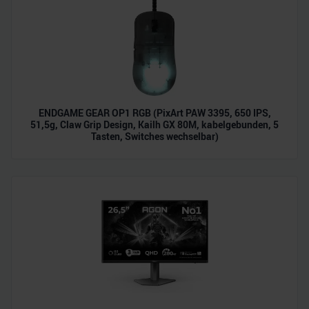
ENDGAME GEAR OP1 RGB (PixArt PAW 3395, 650 IPS,
51,5g, Claw Grip Design, Kailh GX 80M, kabelgebunden, 5
Tasten, Switches wechselbar)