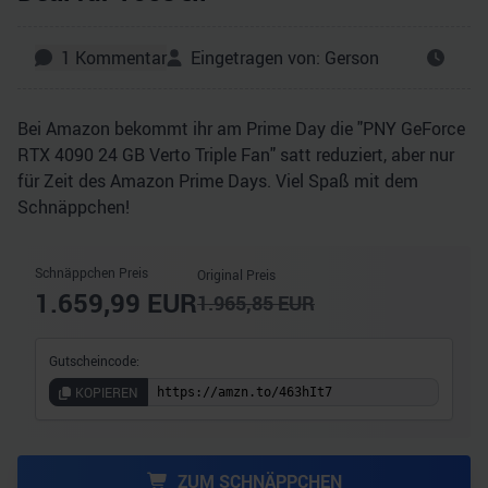
1
Kommentar
Eingetragen von:
Gerson
Bei Amazon bekommt ihr am Prime Day die "PNY GeForce
RTX 4090 24 GB Verto Triple Fan" satt reduziert, aber nur
für Zeit des Amazon Prime Days. Viel Spaß mit dem
Schnäppchen!
Schnäppchen Preis
Original Preis
1.659,99
EUR
1.965,85
EUR
Gutscheincode:
KOPIEREN
ZUM SCHNÄPPCHEN