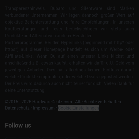
Transparenzhinweis: Dubaro und Silentware sind Marken
verbundener Unternehmen. Wir legen dennoch großen Wert auf
objektive Berichterstattung und faire Empfehlungen. In unseren
Kaufberatungen und Tests berücksichtigen wir stets auch
Produkte und Alternativen anderer Hersteller.
Partnerprogramme: Bei den Hyperlinks (beginnend mit http* oder
https*) auf dieser Homepage handelt es sich um Werbe- oder
Affiliate-Links. Wenn Du auf einen unserer Links klickst und
anschließend z.B. etwas kaufst, erhalten wir dafür u.U. Geld vom
jeweiligen Anbieter. Dies hat allerdings keinen Einfluss darauf
welche Produkte empfohlen, oder welche Deals geposted werden.
Der Preis wird dadurch auch nicht teurer für dich. Vielen Dank für
deine Unterstützung.
©2015 -
2026
HardwareDealz.com - Alle Rechte vorbehalten.
Datenschutz
•
Impressum
•
Cookie Einstellungen
Follow us