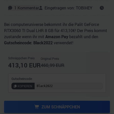
1
Kommentar
Eingetragen von:
TOBIHEY
Bei computeruniverse bekommt ihr die Palit GeForce
RTX3060 TI Dual LHR 8 GB für 413,10€! Der Preis kommt
zustande wenn ihr mit
Amazon Pay
bezahlt und den
Gutscheincode: Black2022
verwendet!
Schnäppchen Preis
Original Preis
413,10
EUR
460,99
EUR
Gutscheincode:
KOPIEREN
ZUM SCHNÄPPCHEN