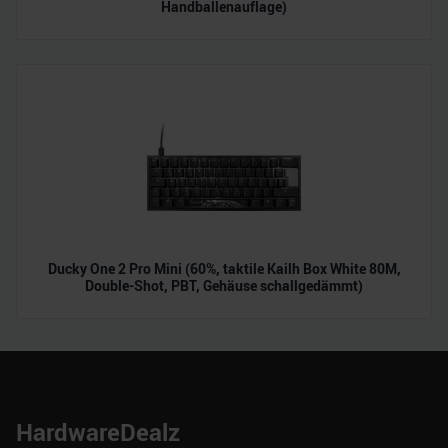
Handballenauflage)
Ducky One 2 Pro Mini (60%, taktile Kailh Box White 80M,
Double-Shot, PBT, Gehäuse schallgedämmt)
HardwareDealz