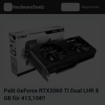
HardwareDealz
Anmelden
Registrieren
Palit GeForce RTX3060 TI Dual LHR 8
GB für 413,10€!!