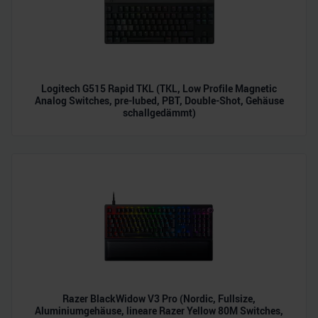
Logitech G515 Rapid TKL (TKL, Low Profile Magnetic
Analog Switches, pre-lubed, PBT, Double-Shot, Gehäuse
schallgedämmt)
Razer BlackWidow V3 Pro (Nordic, Fullsize,
Aluminiumgehäuse, lineare Razer Yellow 80M Switches,