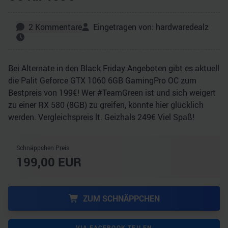
2
Kommentare
Eingetragen von:
hardwaredealz
Bei Alternate in den Black Friday Angeboten gibt es aktuell
die Palit Geforce GTX 1060 6GB GamingPro OC zum
Bestpreis von 199€! Wer #TeamGreen ist und sich weigert
zu einer RX 580 (8GB) zu greifen, könnte hier glücklich
werden. Vergleichspreis lt. Geizhals 249€ Viel Spaß!
Schnäppchen Preis
199,00
EUR
ZUM SCHNÄPPCHEN
VIA FACEBOOK TEILEN