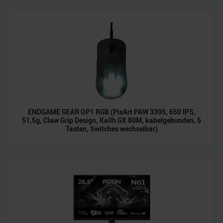
ENDGAME GEAR OP1 RGB (PixArt PAW 3395, 650 IPS,
51,5g, Claw Grip Design, Kailh GX 80M, kabelgebunden, 5
Tasten, Switches wechselbar)