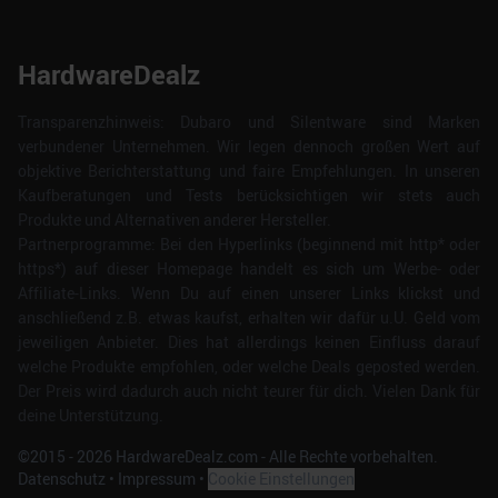
HardwareDealz
Transparenzhinweis: Dubaro und Silentware sind Marken
verbundener Unternehmen. Wir legen dennoch großen Wert auf
objektive Berichterstattung und faire Empfehlungen. In unseren
Kaufberatungen und Tests berücksichtigen wir stets auch
Produkte und Alternativen anderer Hersteller.
Partnerprogramme: Bei den Hyperlinks (beginnend mit http* oder
https*) auf dieser Homepage handelt es sich um Werbe- oder
Affiliate-Links. Wenn Du auf einen unserer Links klickst und
anschließend z.B. etwas kaufst, erhalten wir dafür u.U. Geld vom
jeweiligen Anbieter. Dies hat allerdings keinen Einfluss darauf
welche Produkte empfohlen, oder welche Deals geposted werden.
Der Preis wird dadurch auch nicht teurer für dich. Vielen Dank für
deine Unterstützung.
©2015 -
2026
HardwareDealz.com - Alle Rechte vorbehalten.
Datenschutz
•
Impressum
•
Cookie Einstellungen