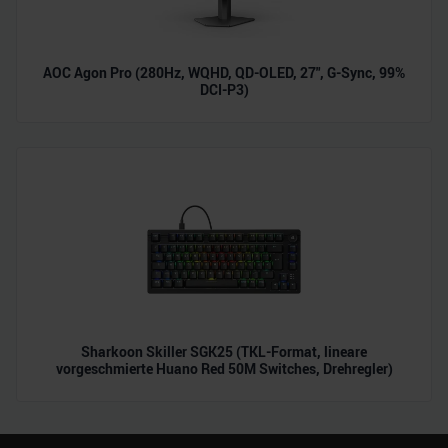
AOC Agon Pro (280Hz, WQHD, QD-OLED, 27", G-Sync, 99%
DCI-P3)
Sharkoon Skiller SGK25 (TKL-Format, lineare
vorgeschmierte Huano Red 50M Switches, Drehregler)