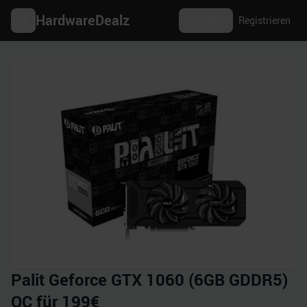
HardwareDealz
Anmelden
Registrieren
Palit Geforce GTX 1060 (6GB GDDR5)
OC für 199€