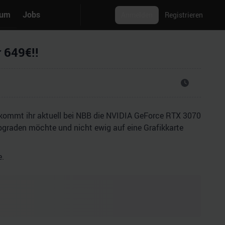
rum
Jobs
Anmelden
Registrieren
 649€!!
bekommt ihr aktuell bei NBB die NVIDIA GeForce RTX 3070
upgraden möchte und nicht ewig auf eine Grafikkarte
e.