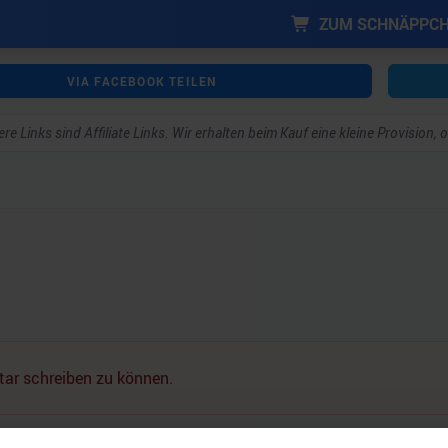
ZUM SCHNÄPPC
VIA FACEBOOK TEILEN
re Links sind Affiliate Links. Wir erhalten beim Kauf eine kleine Provision,
ar schreiben zu können.