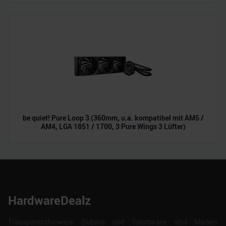
be quiet! Pure Loop 3 (360mm, u.a. kompatibel mit AM5 /
AM4, LGA 1851 / 1700, 3 Pure Wings 3 Lüfter)
HardwareDealz
Transparenzhinweis: Dubaro und Silentware sind Marken