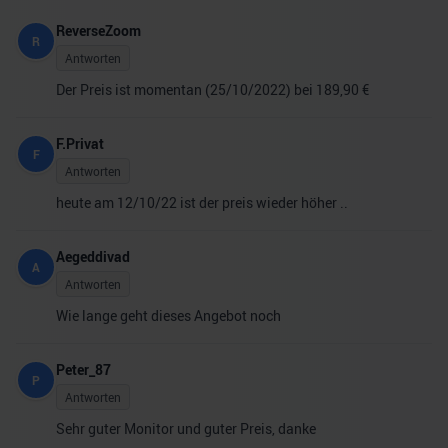
ReverseZoom
R
Antworten
Der Preis ist momentan (25/10/2022) bei 189,90 €
F.Privat
F
Antworten
heute am 12/10/22 ist der preis wieder höher ..
Aegeddivad
A
Antworten
Wie lange geht dieses Angebot noch
Peter_87
P
Antworten
Sehr guter Monitor und guter Preis, danke