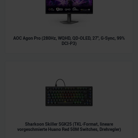
AOC Agon Pro (280Hz, WQHD, QD-OLED, 27", G-Sync, 99%
DCI-P3)
Sharkoon Skiller SGK25 (TKL-Format, lineare
vorgeschmierte Huano Red 50M Switches, Drehregler)