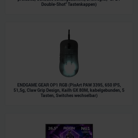
Double-Shot" Tastenkappen)
ENDGAME GEAR OP1 RGB (PixArt PAW 3395, 650 IPS,
51,5g, Claw Grip Design, Kailh GX 80M, kabelgebunden, 5
Tasten, Switches wechselbar)