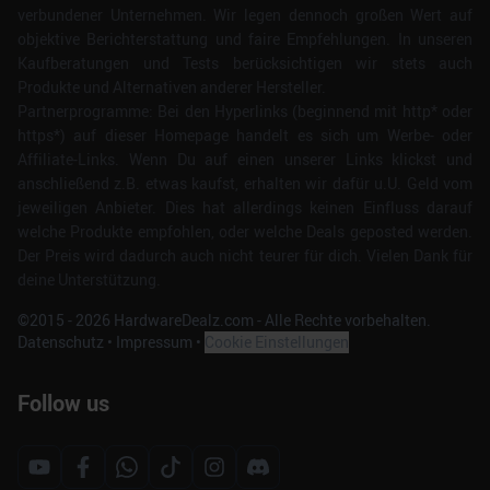
verbundener Unternehmen. Wir legen dennoch großen Wert auf
objektive Berichterstattung und faire Empfehlungen. In unseren
Kaufberatungen und Tests berücksichtigen wir stets auch
Produkte und Alternativen anderer Hersteller.
Partnerprogramme: Bei den Hyperlinks (beginnend mit http* oder
https*) auf dieser Homepage handelt es sich um Werbe- oder
Affiliate-Links. Wenn Du auf einen unserer Links klickst und
anschließend z.B. etwas kaufst, erhalten wir dafür u.U. Geld vom
jeweiligen Anbieter. Dies hat allerdings keinen Einfluss darauf
welche Produkte empfohlen, oder welche Deals geposted werden.
Der Preis wird dadurch auch nicht teurer für dich. Vielen Dank für
deine Unterstützung.
©2015 -
2026
HardwareDealz.com - Alle Rechte vorbehalten.
Datenschutz
•
Impressum
•
Cookie Einstellungen
Follow us