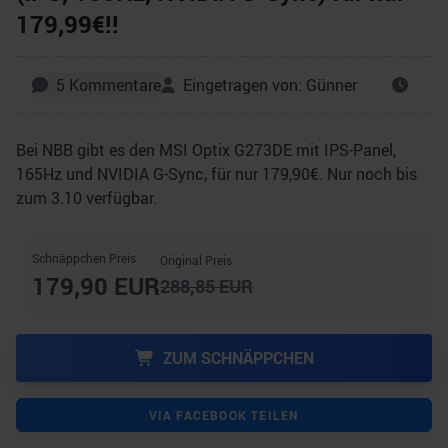
179,99€!!
5
Kommentare
Eingetragen von:
Günner
Bei NBB gibt es den MSI Optix G273DE mit IPS-Panel,
165Hz und NVIDIA G-Sync, für nur 179,90€. Nur noch bis
zum 3.10 verfügbar.
Schnäppchen Preis
Original Preis
179,90
EUR
288,85
EUR
ZUM SCHNÄPPCHEN
VIA FACEBOOK TEILEN