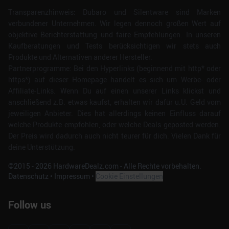
Transparenzhinweis: Dubaro und Silentware sind Marken
verbundener Unternehmen. Wir legen dennoch großen Wert auf
objektive Berichterstattung und faire Empfehlungen. In unseren
Kaufberatungen und Tests berücksichtigen wir stets auch
Produkte und Alternativen anderer Hersteller.
Partnerprogramme: Bei den Hyperlinks (beginnend mit http* oder
https*) auf dieser Homepage handelt es sich um Werbe- oder
Affiliate-Links. Wenn Du auf einen unserer Links klickst und
anschließend z.B. etwas kaufst, erhalten wir dafür u.U. Geld vom
jeweiligen Anbieter. Dies hat allerdings keinen Einfluss darauf
welche Produkte empfohlen, oder welche Deals geposted werden.
Der Preis wird dadurch auch nicht teurer für dich. Vielen Dank für
deine Unterstützung.
©2015 -
2026
HardwareDealz.com - Alle Rechte vorbehalten.
Datenschutz
•
Impressum
•
Cookie Einstellungen
Follow us