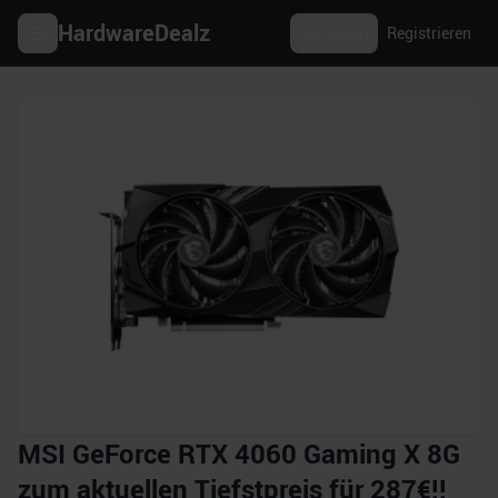
HardwareDealz
Anmelden
Registrieren
MSI GeForce RTX 4060 Gaming X 8G
zum aktuellen Tiefstpreis für 287€!!