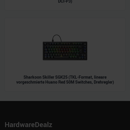
DCI-P3)
Sharkoon Skiller SGK25 (TKL-Format, lineare
vorgeschmierte Huano Red 50M Switches, Drehregler)
HardwareDealz