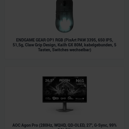
ENDGAME GEAR OP1 RGB (PixArt PAW 3395, 650 IPS,
51,5g, Claw Grip Design, Kailh GX 80M, kabelgebunden, 5
Tasten, Switches wechselbar)
AOC Agon Pro (280Hz, WQHD, QD-OLED, 27", G-Sync, 99%