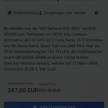
0
Kommentare
Eingetragen von:
Gerson
Bei Mindfactory die "MSI GeForce RTX 4060" mit 8GB
GDDR6 zum Tiefstpreis von 287€!! Ada Lovelace
Architektur, AD107-GPU 3072 Cuda-Kerne, 24 RT-Einheiten
und 96 Tensor-Kerne. Boost-Takt von 2460 MHz liegt die
FP32-Rechenleistung bei 15,1 TFLOPs. Als Grafikspeicher
sind 8 GB GDDR6 VRAM an einem 128-bit breiten
Speicher-Interface verbaut, welcher mit 17 Gbps taktet.
Unterstützt DLSS 3. VIel Spaß
Schnäppchen Preis
Original Preis
287,00
EUR
329,90
EUR
ZUM SCHNÄPPCHEN