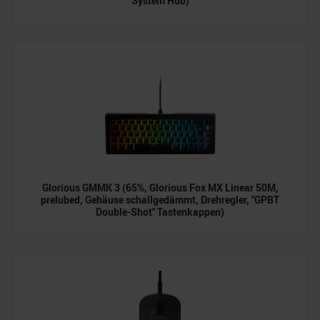
System Hub)
Glorious GMMK 3 (65%, Glorious Fox MX Linear 50M,
prelubed, Gehäuse schallgedämmt, Drehregler, "GPBT
Double-Shot" Tastenkappen)