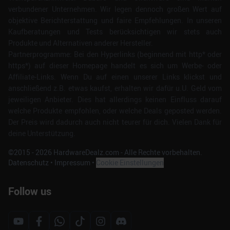
verbundener Unternehmen. Wir legen dennoch großen Wert auf
objektive Berichterstattung und faire Empfehlungen. In unseren
Kaufberatungen und Tests berücksichtigen wir stets auch
Produkte und Alternativen anderer Hersteller.
Partnerprogramme: Bei den Hyperlinks (beginnend mit http* oder
https*) auf dieser Homepage handelt es sich um Werbe- oder
Affiliate-Links. Wenn Du auf einen unserer Links klickst und
anschließend z.B. etwas kaufst, erhalten wir dafür u.U. Geld vom
jeweiligen Anbieter. Dies hat allerdings keinen Einfluss darauf
welche Produkte empfohlen, oder welche Deals geposted werden.
Der Preis wird dadurch auch nicht teurer für dich. Vielen Dank für
deine Unterstützung.
©2015 -
2026
HardwareDealz.com - Alle Rechte vorbehalten.
Datenschutz
•
Impressum
•
Cookie Einstellungen
Follow us