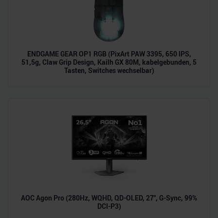
ENDGAME GEAR OP1 RGB (PixArt PAW 3395, 650 IPS,
51,5g, Claw Grip Design, Kailh GX 80M, kabelgebunden, 5
Tasten, Switches wechselbar)
AOC Agon Pro (280Hz, WQHD, QD-OLED, 27", G-Sync, 99%
DCI-P3)