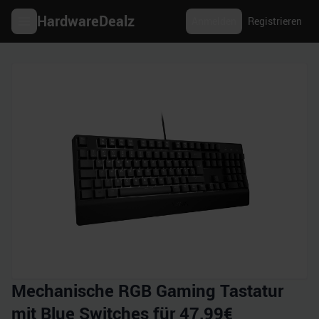
HardwareDealz
Anmelden
Registrieren
Mechanische RGB Gaming Tastatur
mit Blue Switches für 47,99€