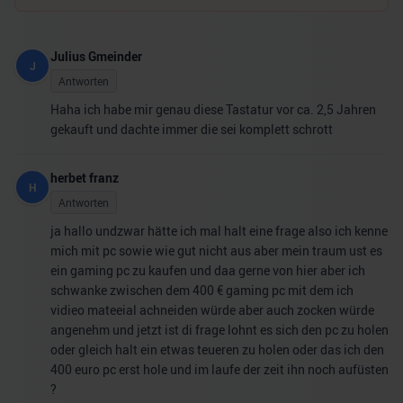
Julius Gmeinder
J
Antworten
Haha ich habe mir genau diese Tastatur vor ca. 2,5 Jahren
gekauft und dachte immer die sei komplett schrott
herbet franz
H
Antworten
ja hallo undzwar hätte ich mal halt eine frage also ich kenne
mich mit pc sowie wie gut nicht aus aber mein traum ust es
ein gaming pc zu kaufen und daa gerne von hier aber ich
schwanke zwischen dem 400 € gaming pc mit dem ich
vidieo mateeial achneiden würde aber auch zocken würde
angenehm und jetzt ist di frage lohnt es sich den pc zu holen
oder gleich halt ein etwas teueren zu holen oder das ich den
400 euro pc erst hole und im laufe der zeit ihn noch aufüsten
?