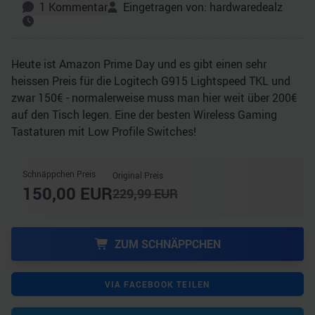
1
Kommentar
Eingetragen von:
hardwaredealz
Heute ist Amazon Prime Day und es gibt einen sehr
heissen Preis für die Logitech G915 Lightspeed TKL und
zwar 150€ - normalerweise muss man hier weit über 200€
auf den Tisch legen. Eine der besten Wireless Gaming
Tastaturen mit Low Profile Switches!
Schnäppchen Preis
Original Preis
150,00
EUR
229,99
EUR
ZUM SCHNÄPPCHEN
VIA FACEBOOK TEILEN