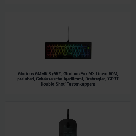
zu können und die Zugriffe auf unsere Website zu
analysieren. Außerdem geben wir Informationen zu Ihrer
Verwendung unserer Website an unsere Partner für
soziale Medien, Werbung und Analysen weiter. Unsere
Partner führen diese Informationen möglicherweise mit
weiteren Daten zusammen, die Sie ihnen bereitgestellt
haben oder die sie im Rahmen Ihrer Nutzung der Dienste
gesammelt haben.
Glorious GMMK 3 (65%, Glorious Fox MX Linear 50M,
prelubed, Gehäuse schallgedämmt, Drehregler, "GPBT
Double-Shot" Tastenkappen)