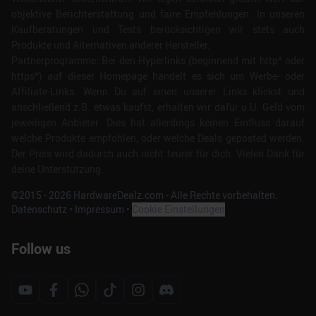
objektive Berichterstattung und faire Empfehlungen. In unseren
Kaufberatungen und Tests berücksichtigen wir stets auch
Produkte und Alternativen anderer Hersteller.
Partnerprogramme: Bei den Hyperlinks (beginnend mit http* oder
https*) auf dieser Homepage handelt es sich um Werbe- oder
Affiliate-Links. Wenn Du auf einen unserer Links klickst und
anschließend z.B. etwas kaufst, erhalten wir dafür u.U. Geld vom
jeweiligen Anbieter. Dies hat allerdings keinen Einfluss darauf
welche Produkte empfohlen, oder welche Deals geposted werden.
Der Preis wird dadurch auch nicht teurer für dich. Vielen Dank für
deine Unterstützung.
©2015 -
2026
HardwareDealz.com - Alle Rechte vorbehalten.
Datenschutz
•
Impressum
•
Cookie Einstellungen
Follow us