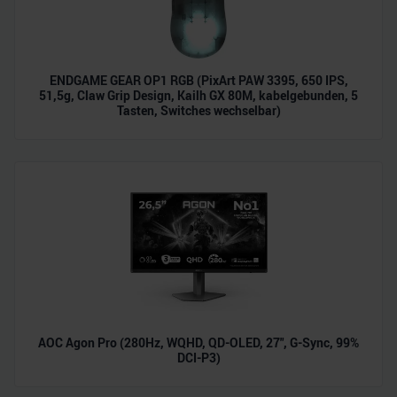
ENDGAME GEAR OP1 RGB (PixArt PAW 3395, 650 IPS,
51,5g, Claw Grip Design, Kailh GX 80M, kabelgebunden, 5
Tasten, Switches wechselbar)
AOC Agon Pro (280Hz, WQHD, QD-OLED, 27", G-Sync, 99%
DCI-P3)