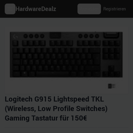
HardwareDealz
Anmelden
Registrieren
Logitech G915 Lightspeed TKL
(Wireless, Low Profile Switches)
Gaming Tastatur für 150€