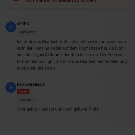
Kommentar schreiben zu können.
xZ0RK
X
Antworten
Ich finde das Headset fühlt sich nicht wertig an wenn man
es in der Hand hält oder auf dem Kopf sitzen hat, da fühlt
sich das HyperX Cloud 2 deutlich besser an. Der Preis von
66€ ist dennoch gut, mehr ist das Headset meiner Meinung
nach aber nicht wert.
hardwaredealz
H
Admin
Antworten
Sehr geiles Headset und noch geilerer Preis!