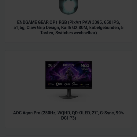
ENDGAME GEAR OP1 RGB (PixArt PAW 3395, 650 IPS,
51,5g, Claw Grip Design, Kailh GX 80M, kabelgebunden, 5
Tasten, Switches wechselbar)
AOC Agon Pro (280Hz, WQHD, QD-OLED, 27", G-Sync, 99%
DCI-P3)