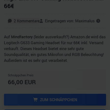
66€
2
Kommentare
Eingetragen von:
Maximalus
Auf
Mindfactory
(leider ausverkauft?) Amazon.de wird das
Logitech G633 Gaming Headset für nur 66€ inkl. Versand
verkauft. Dieses Headset bietet eine sehr gute
Soundqualität, ein gutes Mikrofon und RGB Beleuchtung!
Außerdem ist es sehr gut verarbeitet.
Schnäppchen Preis
66,00
EUR
ZUM SCHNÄPPCHEN