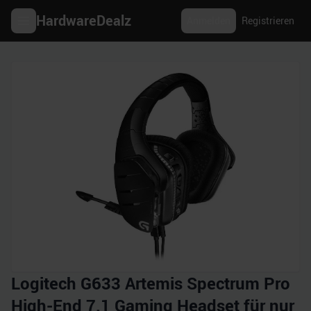
HardwareDealz
Anmelden
Registrieren
Logitech G633 Artemis Spectrum Pro
High-End 7.1 Gaming Headset für nur