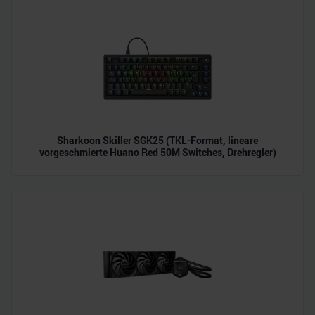
Sharkoon Skiller SGK25 (TKL-Format, lineare
vorgeschmierte Huano Red 50M Switches, Drehregler)