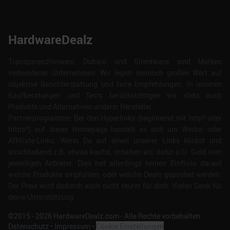
HardwareDealz
Transparenzhinweis: Dubaro und Silentware sind Marken
verbundener Unternehmen. Wir legen dennoch großen Wert auf
objektive Berichterstattung und faire Empfehlungen. In unseren
Kaufberatungen und Tests berücksichtigen wir stets auch
Produkte und Alternativen anderer Hersteller.
Partnerprogramme: Bei den Hyperlinks (beginnend mit http* oder
https*) auf dieser Homepage handelt es sich um Werbe- oder
Affiliate-Links. Wenn Du auf einen unserer Links klickst und
anschließend z.B. etwas kaufst, erhalten wir dafür u.U. Geld vom
jeweiligen Anbieter. Dies hat allerdings keinen Einfluss darauf
welche Produkte empfohlen, oder welche Deals geposted werden.
Der Preis wird dadurch auch nicht teurer für dich. Vielen Dank für
deine Unterstützung.
©2015 -
2026
HardwareDealz.com - Alle Rechte vorbehalten.
Datenschutz
•
Impressum
•
Cookie Einstellungen