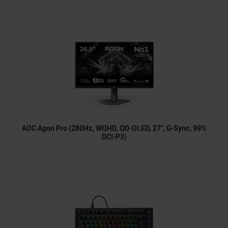
AOC Agon Pro (280Hz, WQHD, QD-OLED, 27", G-Sync, 99%
DCI-P3)