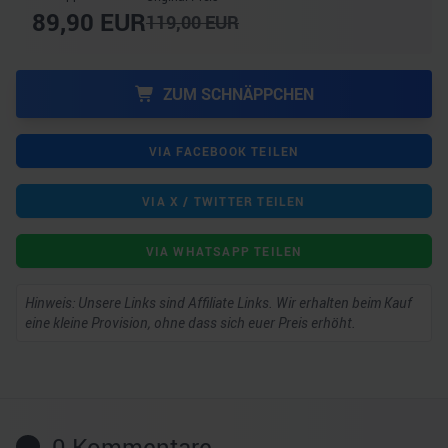
89,90
EUR
119,00
EUR
ZUM SCHNÄPPCHEN
VIA FACEBOOK TEILEN
VIA X / TWITTER TEILEN
VIA WHATSAPP TEILEN
Hinweis: Unsere Links sind Affiliate Links. Wir erhalten beim Kauf
eine kleine Provision, ohne dass sich euer Preis erhöht.
0
Kommentare