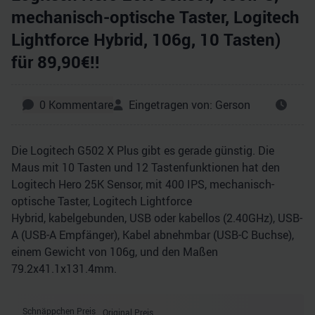
mechanisch-optische Taster, Logitech
Lightforce Hybrid, 106g, 10 Tasten)
für 89,90€!!
0
Kommentare
Eingetragen von:
Gerson
Die Logitech G502 X Plus gibt es gerade günstig. Die
Maus mit 10 Tasten und 12 Tastenfunktionen hat den
Logitech Hero 25K Sensor, mit 400 IPS, mechanisch-
optische Taster, Logitech Lightforce
Hybrid, kabelgebunden, USB oder kabellos (2.40GHz), USB-
A (USB-A Empfänger), Kabel abnehmbar (USB-C Buchse),
einem Gewicht von 106g, und den Maßen
79.2x41.1x131.4mm.
Schnäppchen Preis
Original Preis