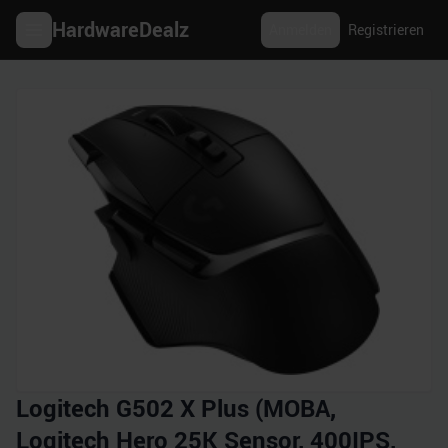
HardwareDealz
Anmelden
Registrieren
Logitech G502 X Plus (MOBA,
Logitech Hero 25K Sensor, 400IPS,