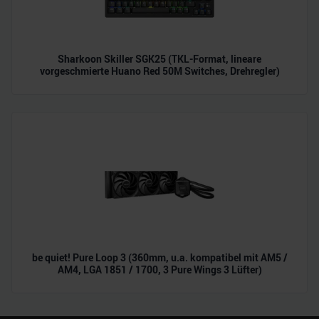
Sharkoon Skiller SGK25 (TKL-Format, lineare
vorgeschmierte Huano Red 50M Switches, Drehregler)
be quiet! Pure Loop 3 (360mm, u.a. kompatibel mit AM5 /
AM4, LGA 1851 / 1700, 3 Pure Wings 3 Lüfter)