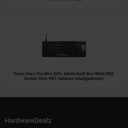
Ducky One 2 Pro Mini (60%, taktile Kailh Box White 80M,
Double-Shot, PBT, Gehäuse schallgedämmt)
HardwareDealz