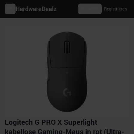
HardwareDealz
Anmelden
Registrieren
Logitech G PRO X Superlight
kabellose Gaming-Maus in rot (Ultra-