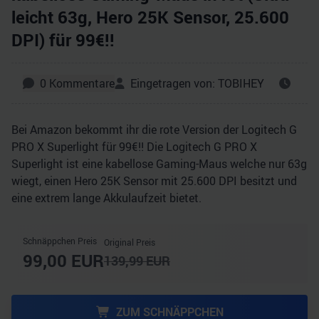
leicht 63g, Hero 25K Sensor, 25.600
DPI) für 99€!!
0
Kommentare
Eingetragen von:
TOBIHEY
Bei Amazon bekommt ihr die rote Version der Logitech G
PRO X Superlight für 99€!! Die Logitech G PRO X
Superlight ist eine kabellose Gaming-Maus welche nur 63g
wiegt, einen Hero 25K Sensor mit 25.600 DPI besitzt und
eine extrem lange Akkulaufzeit bietet.
Schnäppchen Preis
Original Preis
99,00
EUR
139,99
EUR
ZUM SCHNÄPPCHEN