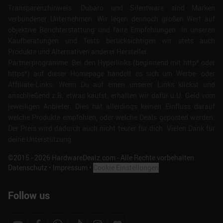
Transparenzhinweis: Dubaro und Silentware sind Marken
verbundener Unternehmen. Wir legen dennoch großen Wert auf
objektive Berichterstattung und faire Empfehlungen. In unseren
Kaufberatungen und Tests berücksichtigen wir stets auch
Produkte und Alternativen anderer Hersteller.
Partnerprogramme: Bei den Hyperlinks (beginnend mit http* oder
https*) auf dieser Homepage handelt es sich um Werbe- oder
Affiliate-Links. Wenn Du auf einen unserer Links klickst und
anschließend z.B. etwas kaufst, erhalten wir dafür u.U. Geld vom
jeweiligen Anbieter. Dies hat allerdings keinen Einfluss darauf
welche Produkte empfohlen, oder welche Deals geposted werden.
Der Preis wird dadurch auch nicht teurer für dich. Vielen Dank für
deine Unterstützung.
©2015 -
2026
HardwareDealz.com - Alle Rechte vorbehalten.
Datenschutz
•
Impressum
•
Cookie Einstellungen
Follow us