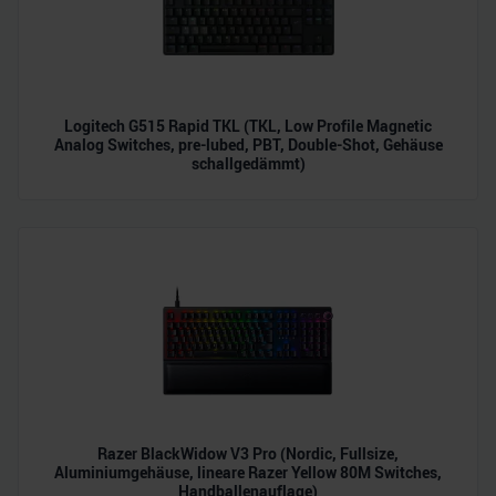
Logitech G515 Rapid TKL (TKL, Low Profile Magnetic
Analog Switches, pre-lubed, PBT, Double-Shot, Gehäuse
schallgedämmt)
Razer BlackWidow V3 Pro (Nordic, Fullsize,
Aluminiumgehäuse, lineare Razer Yellow 80M Switches,
Handballenauflage)