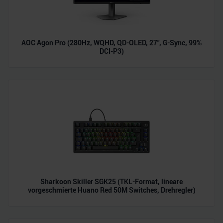
AOC Agon Pro (280Hz, WQHD, QD-OLED, 27", G-Sync, 99%
DCI-P3)
Sharkoon Skiller SGK25 (TKL-Format, lineare
vorgeschmierte Huano Red 50M Switches, Drehregler)