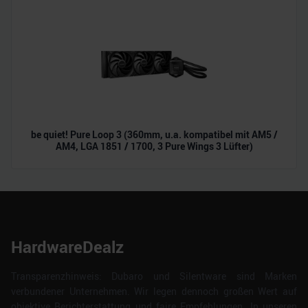
be quiet! Pure Loop 3 (360mm, u.a. kompatibel mit AM5 /
AM4, LGA 1851 / 1700, 3 Pure Wings 3 Lüfter)
HardwareDealz
Transparenzhinweis: Dubaro und Silentware sind Marken
verbundener Unternehmen. Wir legen dennoch großen Wert auf
objektive Berichterstattung und faire Empfehlungen. In unseren