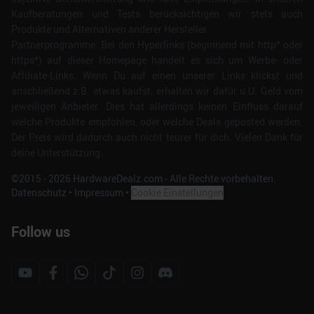
Kaufberatungen und Tests berücksichtigen wir stets auch
Produkte und Alternativen anderer Hersteller.
Partnerprogramme: Bei den Hyperlinks (beginnend mit http* oder
https*) auf dieser Homepage handelt es sich um Werbe- oder
Affiliate-Links. Wenn Du auf einen unserer Links klickst und
anschließend z.B. etwas kaufst, erhalten wir dafür u.U. Geld vom
jeweiligen Anbieter. Dies hat allerdings keinen Einfluss darauf
welche Produkte empfohlen, oder welche Deals geposted werden.
Der Preis wird dadurch auch nicht teurer für dich. Vielen Dank für
deine Unterstützung.
©2015 -
2026
HardwareDealz.com - Alle Rechte vorbehalten.
Datenschutz
•
Impressum
•
Cookie Einstellungen
Follow us