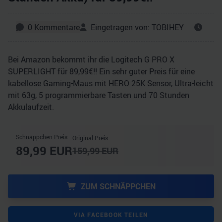
0
Kommentare
Eingetragen von:
TOBIHEY
Bei Amazon bekommt ihr die Logitech G PRO X
SUPERLIGHT für 89,99€!! Ein sehr guter Preis für eine
kabellose Gaming-Maus mit HERO 25K Sensor, Ultra-leicht
mit 63g, 5 programmierbare Tasten und 70 Stunden
Akkulaufzeit.
Schnäppchen Preis
Original Preis
89,99
EUR
159,99
EUR
ZUM SCHNÄPPCHEN
VIA FACEBOOK TEILEN