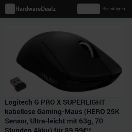
HardwareDealz
Anmelden
Registrieren
Logitech G PRO X SUPERLIGHT
kabellose Gaming-Maus (HERO 25K
Sensor, Ultra-leicht mit 63g, 70
Stunden Akku) für 89,99€!!