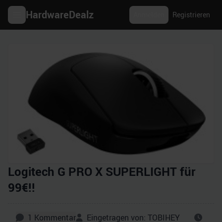
HardwareDealz
Anmelden
Registrieren
Logitech G PRO X SUPERLIGHT für
99€!!
1
Kommentar
Eingetragen von:
TOBIHEY