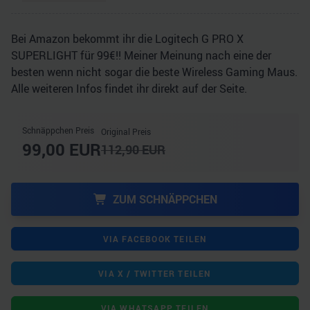
Bei Amazon bekommt ihr die Logitech G PRO X
SUPERLIGHT für 99€!! Meiner Meinung nach eine der
besten wenn nicht sogar die beste Wireless Gaming Maus.
Alle weiteren Infos findet ihr direkt auf der Seite.
Schnäppchen Preis
Original Preis
99,00
EUR
112,90
EUR
ZUM SCHNÄPPCHEN
VIA FACEBOOK TEILEN
VIA X / TWITTER TEILEN
VIA WHATSAPP TEILEN