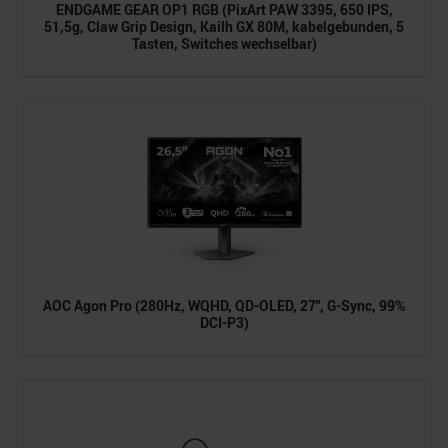
ENDGAME GEAR OP1 RGB (PixArt PAW 3395, 650 IPS,
51,5g, Claw Grip Design, Kailh GX 80M, kabelgebunden, 5
Tasten, Switches wechselbar)
AOC Agon Pro (280Hz, WQHD, QD-OLED, 27", G-Sync, 99%
DCI-P3)