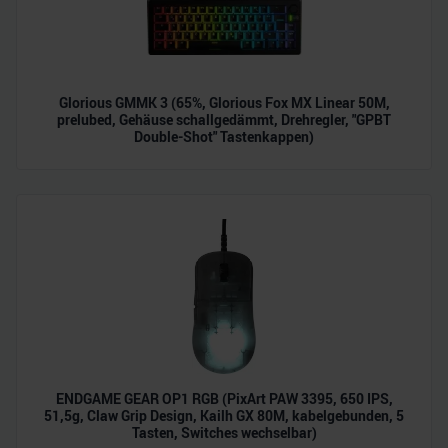
Glorious GMMK 3 (65%, Glorious Fox MX Linear 50M,
prelubed, Gehäuse schallgedämmt, Drehregler, "GPBT
Double-Shot" Tastenkappen)
ENDGAME GEAR OP1 RGB (PixArt PAW 3395, 650 IPS,
51,5g, Claw Grip Design, Kailh GX 80M, kabelgebunden, 5
Tasten, Switches wechselbar)