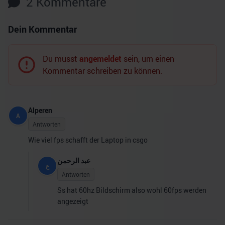
2
Kommentare
Dein Kommentar
Du musst
angemeldet
sein, um einen
Kommentar schreiben zu können.
Alperen
A
Antworten
Wie viel fps schafft der Laptop in csgo
عبد الرحمن
ع
Antworten
Ss hat 60hz Bildschirm also wohl 60fps werden
angezeigt