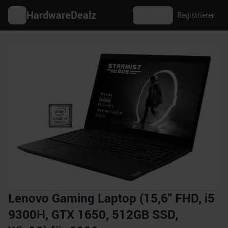
HardwareDealz
Anmelden
Registrieren
Lenovo Gaming Laptop (15,6" FHD, i5
9300H, GTX 1650, 512GB SSD,