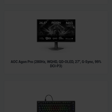
AOC Agon Pro (280Hz, WQHD, QD-OLED, 27", G-Sync, 99%
DCI-P3)