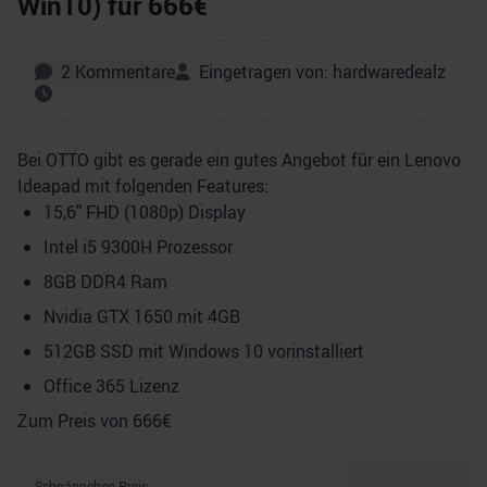
Win10) für 666€
2
Kommentare
Eingetragen von:
hardwaredealz
Bei OTTO gibt es gerade ein gutes Angebot für ein Lenovo
Ideapad mit folgenden Features:
15,6" FHD (1080p) Display
Intel i5 9300H Prozessor
8GB DDR4 Ram
Nvidia GTX 1650 mit 4GB
512GB SSD mit Windows 10 vorinstalliert
Office 365 Lizenz
Zum Preis von 666€
Schnäppchen Preis