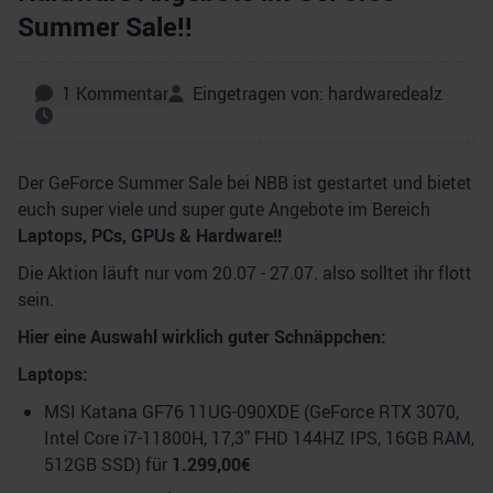
Summer Sale!!
1
Kommentar
Eingetragen von:
hardwaredealz
Der GeForce Summer Sale bei NBB ist gestartet und bietet
euch super viele und super gute Angebote im Bereich
Laptops, PCs, GPUs & Hardware!!
Die Aktion läuft nur vom 20.07 - 27.07. also solltet ihr flott
sein.
Hier eine Auswahl wirklich guter Schnäppchen:
Laptops:
MSI Katana GF76 11UG-090XDE (GeForce RTX 3070,
Intel Core i7-11800H, 17,3" FHD 144HZ IPS, 16GB RAM,
512GB SSD) für
1.299,00€