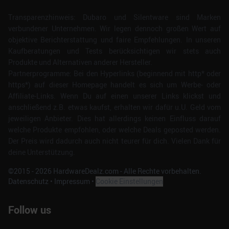
Transparenzhinweis: Dubaro und Silentware sind Marken
verbundener Unternehmen. Wir legen dennoch großen Wert auf
objektive Berichterstattung und faire Empfehlungen. In unseren
Kaufberatungen und Tests berücksichtigen wir stets auch
Produkte und Alternativen anderer Hersteller.
Partnerprogramme: Bei den Hyperlinks (beginnend mit http* oder
https*) auf dieser Homepage handelt es sich um Werbe- oder
Affiliate-Links. Wenn Du auf einen unserer Links klickst und
anschließend z.B. etwas kaufst, erhalten wir dafür u.U. Geld vom
jeweiligen Anbieter. Dies hat allerdings keinen Einfluss darauf
welche Produkte empfohlen, oder welche Deals geposted werden.
Der Preis wird dadurch auch nicht teurer für dich. Vielen Dank für
deine Unterstützung.
©2015 -
2026
HardwareDealz.com - Alle Rechte vorbehalten.
Datenschutz
•
Impressum
•
Cookie Einstellungen
Follow us