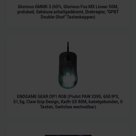
Glorious GMMK 3 (65%, Glorious Fox MX Linear 50M,
prelubed, Gehäuse schallgedämmt, Drehregler, "GPBT
Double-Shot" Tastenkappen)
ENDGAME GEAR OP1 RGB (PixArt PAW 3395, 650 IPS,
51,5g, Claw Grip Design, Kailh GX 80M, kabelgebunden, 5
Tasten, Switches wechselbar)