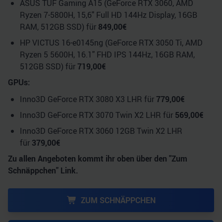
ASUS TUF Gaming A15 (GeForce RTX 3060, AMD
Ryzen 7-5800H, 15,6" Full HD 144Hz Display, 16GB
RAM, 512GB SSD) für
849,00€
HP VICTUS 16-e0145ng (GeForce RTX 3050 Ti, AMD
Ryzen 5 5600H, 16.1" FHD IPS 144Hz, 16GB RAM,
512GB SSD) für
719,00€
GPUs:
Inno3D GeForce RTX 3080 X3 LHR für
779,00€
Inno3D GeForce RTX 3070 Twin X2 LHR für
569,00€
Inno3D GeForce RTX 3060 12GB Twin X2 LHR
für
379,00€
Zu allen Angeboten kommt ihr oben über den "Zum
Schnäppchen" Link.
ZUM SCHNÄPPCHEN