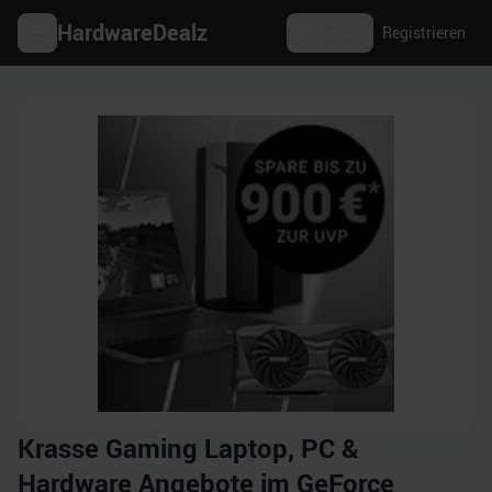
HardwareDealz
Anmelden
Registrieren
Krasse Gaming Laptop, PC &
Hardware Angebote im GeForce