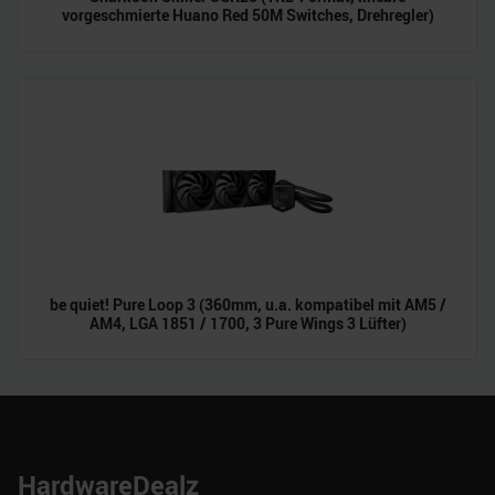
vorgeschmierte Huano Red 50M Switches, Drehregler)
be quiet! Pure Loop 3 (360mm, u.a. kompatibel mit AM5 /
AM4, LGA 1851 / 1700, 3 Pure Wings 3 Lüfter)
HardwareDealz