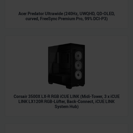
Acer Predator Ultrawide (240Hz, UWQHD, QD-OLED,
curved, FreeSync Premium Pro, 99% DCI-P3)
Corsair 3500X LX-R RGB iCUE LINK (Midi-Tower, 3 x iCUE
LINK LX120R RGB-Lüfter, Back-Connect, iCUE LINK
System Hub)