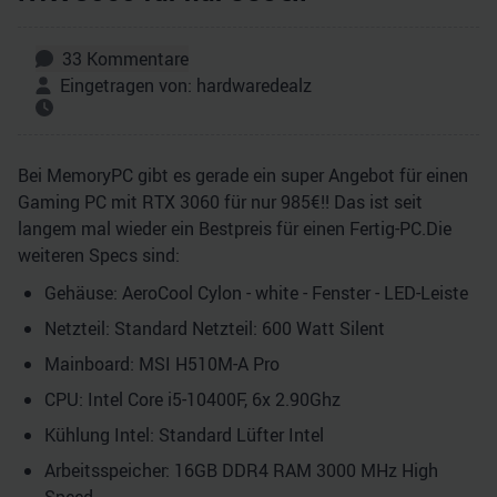
33
Kommentare
Eingetragen von:
hardwaredealz
Bei MemoryPC gibt es gerade ein super Angebot für einen
Gaming PC mit RTX 3060 für nur 985€!! Das ist seit
langem mal wieder ein Bestpreis für einen Fertig-PC.Die
weiteren Specs sind:
Gehäuse: AeroCool Cylon - white - Fenster - LED-Leiste
Netzteil: Standard Netzteil: 600 Watt Silent
Mainboard: MSI H510M-A Pro
CPU: Intel Core i5-10400F, 6x 2.90Ghz
Kühlung Intel: Standard Lüfter Intel
Arbeitsspeicher: 16GB DDR4 RAM 3000 MHz High