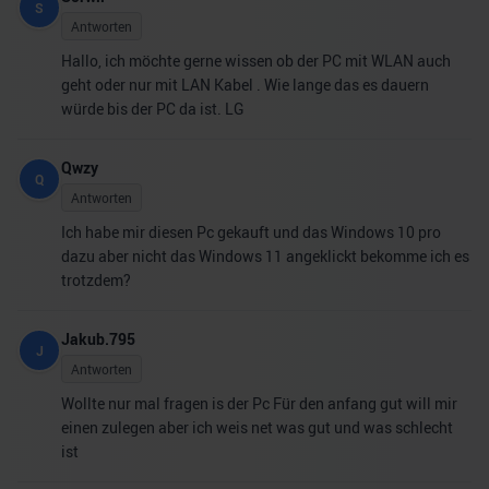
S
Antworten
Hallo, ich möchte gerne wissen ob der PC mit WLAN auch
geht oder nur mit LAN Kabel . Wie lange das es dauern
würde bis der PC da ist. LG
Qwzy
Q
Antworten
Ich habe mir diesen Pc gekauft und das Windows 10 pro
dazu aber nicht das Windows 11 angeklickt bekomme ich es
trotzdem?
Jakub.795
J
Antworten
Wollte nur mal fragen is der Pc Für den anfang gut will mir
einen zulegen aber ich weis net was gut und was schlecht
ist