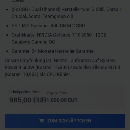
Speed
(2x 8GB - Dual Channel) Hersteller wie: G.Skill, Corsair,
Crucial, Adata, Teamgroup o.ä.
SSD M.2 Speicher: 480 GB M.2 SSD
Grafikkarte: NVIDIA GeForce RTX 3060 - 12GB -
Gigabyte Gaming OC
Garantie: 24 Monate Hersteller Garantie
Unsere Empfehlung ist: Netzteil aufrüsten auf System
Power 9 600W (Kosten: 16,90€) sowie den Xilence M704
(Kosten: 19,90€) als CPU Kühler.
Schnäppchen Preis
Original Preis
985,00
EUR
1.099,00
EUR
ZUM SCHNÄPPCHEN