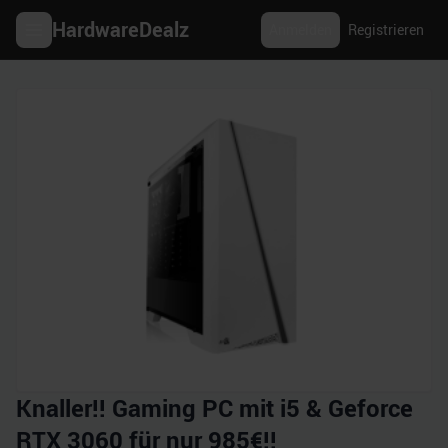
HardwareDealz
Anmelden
Registrieren
Knaller!! Gaming PC mit i5 & Geforce
RTX 3060 für nur 985€!!