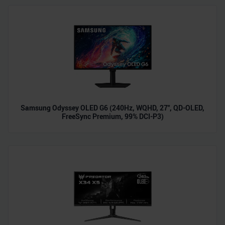
Samsung Odyssey OLED G6 (240Hz, WQHD, 27", QD-OLED,
FreeSync Premium, 99% DCI-P3)