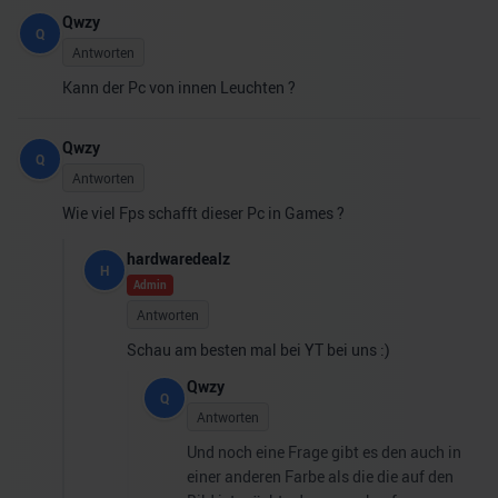
Qwzy
Q
Antworten
Kann der Pc von innen Leuchten ?
Qwzy
Q
Antworten
Wie viel Fps schafft dieser Pc in Games ?
hardwaredealz
H
Admin
Antworten
Schau am besten mal bei YT bei uns :)
Qwzy
Q
Antworten
Und noch eine Frage gibt es den auch in
einer anderen Farbe als die die auf den