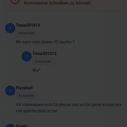
Kommentar schreiben zu können.
Timur201013
T
Antworten
Wir kann man diesen PC kaufen ?
Timur201013
T
Antworten
Wie*
Pizzaball
P
Antworten
Ich interessiere mich für den pc und wurde gerne wissen wie
viel speiche platz er hat
Sorwil