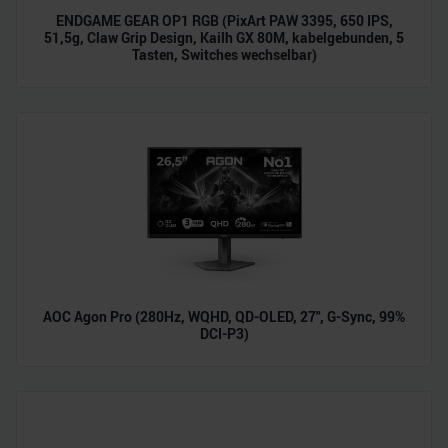
ENDGAME GEAR OP1 RGB (PixArt PAW 3395, 650 IPS,
51,5g, Claw Grip Design, Kailh GX 80M, kabelgebunden, 5
Tasten, Switches wechselbar)
AOC Agon Pro (280Hz, WQHD, QD-OLED, 27", G-Sync, 99%
DCI-P3)