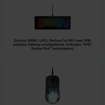
Glorious GMMK 3 (65%, Glorious Fox MX Linear 50M,
prelubed, Gehäuse schallgedämmt, Drehregler, "GPBT
Double-Shot" Tastenkappen)