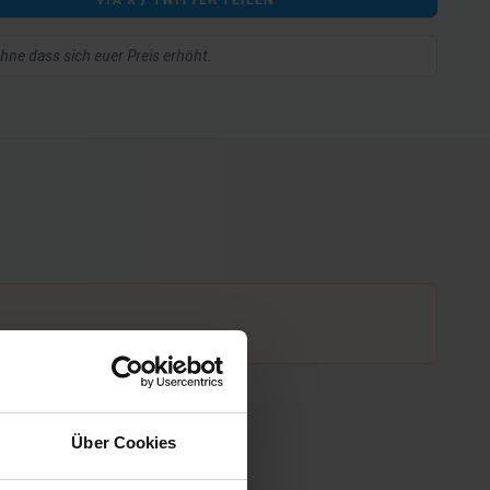
 ohne dass sich euer Preis erhöht.
Über Cookies