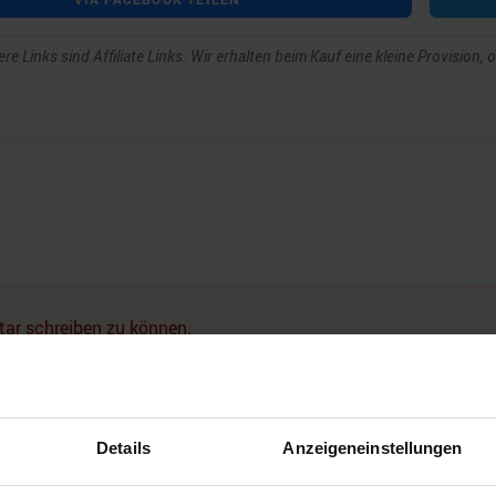
re Links sind Affiliate Links. Wir erhalten beim Kauf eine kleine Provision,
ar schreiben zu können.
Noch keine Kommentare vorhanden.
Details
Anzeigeneinstellungen