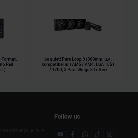
L-Format,
be quiet! Pure Loop 3 (360mm, u.a.
ano Red
kompatibel mit AM5 / AM4, LGA 1851
er)
/ 1700, 3 Pure Wings 3 Lüfter)
Follow us
hterstattung und faire