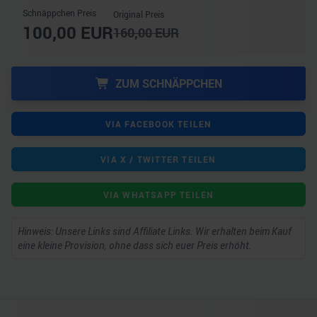
Schnäppchen Preis
Original Preis
100,00
EUR
160,00
EUR
ZUM SCHNÄPPCHEN
VIA FACEBOOK TEILEN
VIA X / TWITTER TEILEN
VIA WHATSAPP TEILEN
Hinweis: Unsere Links sind Affiliate Links. Wir erhalten beim Kauf
eine kleine Provision, ohne dass sich euer Preis erhöht.