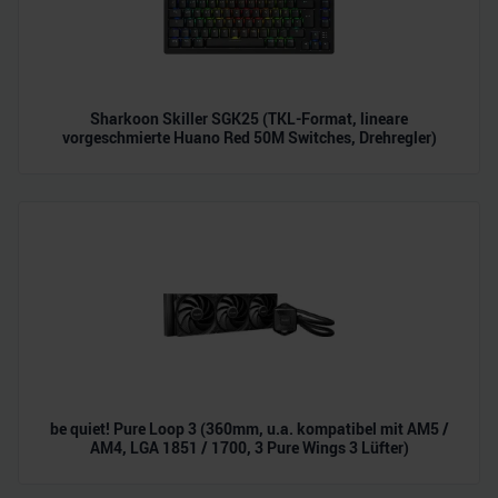
Sharkoon Skiller SGK25 (TKL-Format, lineare
vorgeschmierte Huano Red 50M Switches, Drehregler)
be quiet! Pure Loop 3 (360mm, u.a. kompatibel mit AM5 /
AM4, LGA 1851 / 1700, 3 Pure Wings 3 Lüfter)