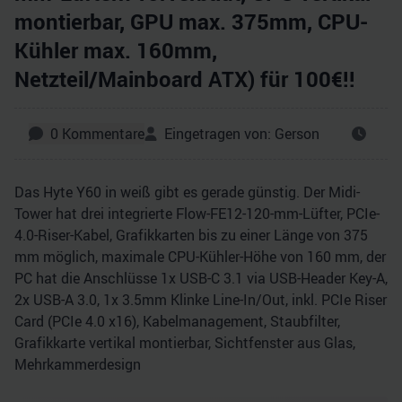
montierbar, GPU max. 375mm, CPU-
Kühler max. 160mm,
Netzteil/Mainboard ATX) für 100€!!
0
Kommentare
Eingetragen von:
Gerson
Das Hyte Y60 in weiß gibt es gerade günstig. Der Midi-
Tower hat drei integrierte Flow-FE12-120-mm-Lüfter, PCIe-
4.0-Riser-Kabel, Grafikkarten bis zu einer Länge von 375
mm möglich, maximale CPU-Kühler-Höhe von 160 mm, der
PC hat die Anschlüsse 1x USB-C 3.1 via USB-Header Key-A,
2x USB-A 3.0, 1x 3.5mm Klinke Line-In/​Out, inkl. PCIe Riser
Card (PCIe 4.0 x16), Kabelmanagement, Staubfilter,
Grafikkarte vertikal montierbar, Sichtfenster aus Glas,
Mehrkammerdesign