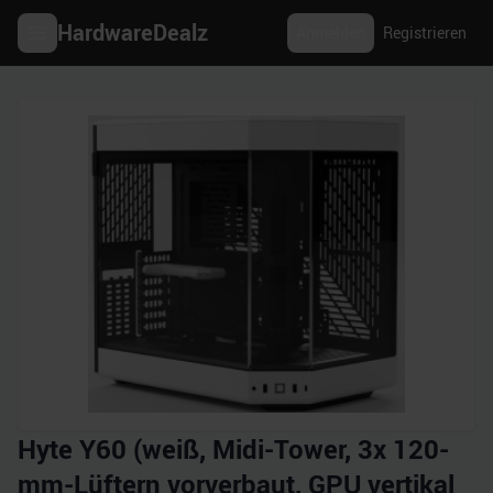
HardwareDealz
Anmelden
Registrieren
Hyte Y60 (weiß, Midi-Tower, 3x 120-
mm-Lüftern vorverbaut, GPU vertikal