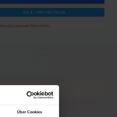
VIA X / TWITTER TEILEN
 ohne dass sich euer Preis erhöht.
Über Cookies