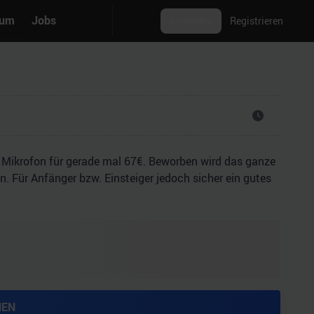
rum
Jobs
Anmelden
Registrieren
 Mikrofon für gerade mal 67€. Beworben wird das ganze
ten. Für Anfänger bzw. Einsteiger jedoch sicher ein gutes
HEN