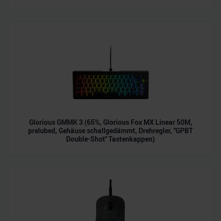
zu können und die Zugriffe auf unsere Website zu
analysieren. Außerdem geben wir Informationen zu Ihrer
Verwendung unserer Website an unsere Partner für
soziale Medien, Werbung und Analysen weiter. Unsere
Partner führen diese Informationen möglicherweise mit
weiteren Daten zusammen, die Sie ihnen bereitgestellt
haben oder die sie im Rahmen Ihrer Nutzung der Dienste
gesammelt haben.
Glorious GMMK 3 (65%, Glorious Fox MX Linear 50M,
prelubed, Gehäuse schallgedämmt, Drehregler, "GPBT
Double-Shot" Tastenkappen)