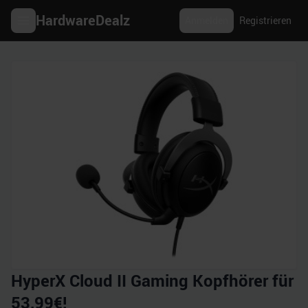
HardwareDealz
Anmelden
Registrieren
HyperX Cloud II Gaming Kopfhörer für
53,99€!