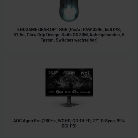
ENDGAME GEAR OP1 RGB (PixArt PAW 3395, 650 IPS,
51,5g, Claw Grip Design, Kailh GX 80M, kabelgebunden, 5
Tasten, Switches wechselbar)
AOC Agon Pro (280Hz, WQHD, QD-OLED, 27", G-Sync, 99%
DCI-P3)