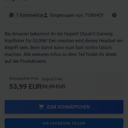
1
Kommentar
Eingetragen von:
TOBIHEY
Bei Amazon bekommt ihr die HyperX Cloud II Gaming
Kopfhörer für 53,99€! Den meisten wird dieses Headset ein
Begriff sein, denn damit kann man fast nichts falsch
machen. Alle weiteren Infos zu dem Teil findet ihr direkt
auf der Produktseite.
Schnäppchen Preis
Original Preis
53,99
EUR
99,99
EUR
ZUM SCHNÄPPCHEN
VIA FACEBOOK TEILEN