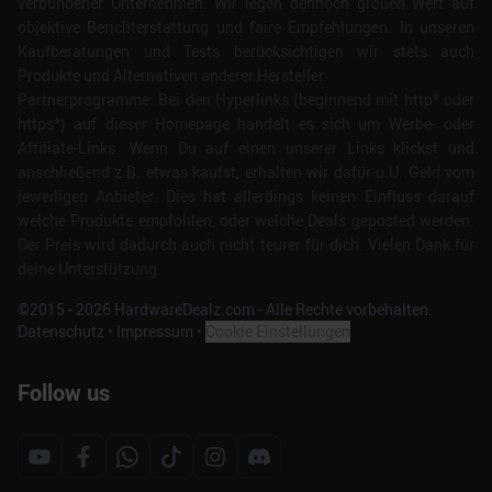
verbundener Unternehmen. Wir legen dennoch großen Wert auf
objektive Berichterstattung und faire Empfehlungen. In unseren
Kaufberatungen und Tests berücksichtigen wir stets auch
Produkte und Alternativen anderer Hersteller.
Partnerprogramme: Bei den Hyperlinks (beginnend mit http* oder
https*) auf dieser Homepage handelt es sich um Werbe- oder
Affiliate-Links. Wenn Du auf einen unserer Links klickst und
anschließend z.B. etwas kaufst, erhalten wir dafür u.U. Geld vom
jeweiligen Anbieter. Dies hat allerdings keinen Einfluss darauf
welche Produkte empfohlen, oder welche Deals geposted werden.
Der Preis wird dadurch auch nicht teurer für dich. Vielen Dank für
deine Unterstützung.
©2015 -
2026
HardwareDealz.com - Alle Rechte vorbehalten.
Datenschutz
•
Impressum
•
Cookie Einstellungen
Follow us