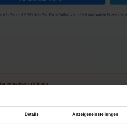
re Links sind Affiliate Links. Wir erhalten beim Kauf eine kleine Provision,
ar schreiben zu können.
Details
Anzeigeneinstellungen