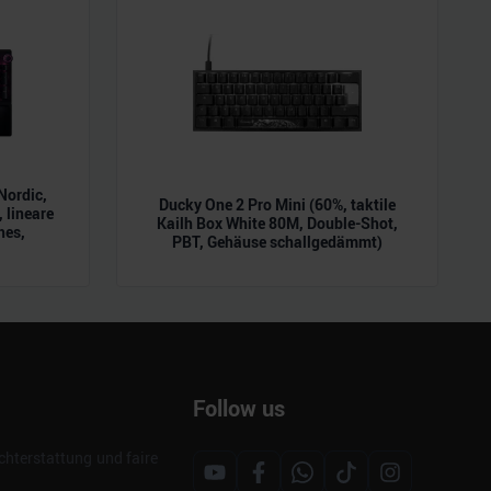
Nordic,
Ducky One 2 Pro Mini (60%, taktile
 lineare
Kailh Box White 80M, Double-Shot,
hes,
PBT, Gehäuse schallgedämmt)
Follow us
hterstattung und faire