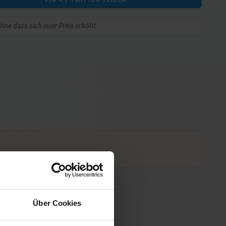
 ohne dass sich euer Preis erhöht.
Über Cookies