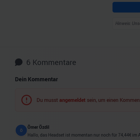
Hinweis: Unse
6
Kommentare
Dein Kommentar
Du musst
angemeldet
sein, um einen Komment
Ömer Özdil
Ö
Hallo, das Headset ist momentan nur noch für 74,44€ im 