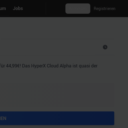
rum
Jobs
Anmelden
Registrieren
r 44,99€! Das HyperX Cloud Alpha ist quasi der
HEN