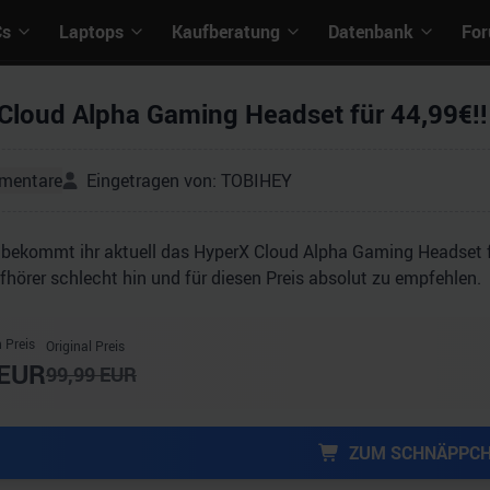
Cs
Laptops
Kaufberatung
Datenbank
Fo
Cloud Alpha Gaming Headset für 44,99€!!
mentare
Eingetragen von:
TOBIHEY
bekommt ihr aktuell das HyperX Cloud Alpha Gaming Headset fü
örer schlecht hin und für diesen Preis absolut zu empfehlen.
 Preis
Original Preis
EUR
99,99
EUR
ZUM SCHNÄPPC