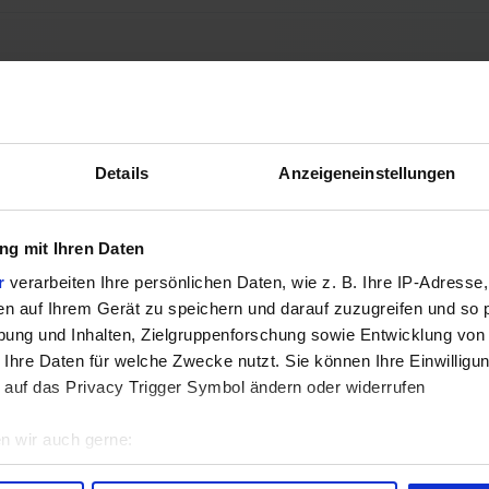
Details
Anzeigeneinstellungen
g mit Ihren Daten
r
verarbeiten Ihre persönlichen Daten, wie z. B. Ihre IP-Adresse,
en auf Ihrem Gerät zu speichern und darauf zuzugreifen und so 
ung und Inhalten, Zielgruppenforschung sowie Entwicklung von
 Ihre Daten für welche Zwecke nutzt. Sie können Ihre Einwilligun
 auf das Privacy Trigger Symbol ändern oder widerrufen
n wir auch gerne:
geografische Lage erfassen, welche bis auf einige Meter genau 