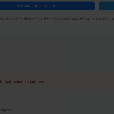
VIA FACEBOOK TEILEN
re Links sind Affiliate Links. Wir erhalten beim Kauf eine kleine Provision,
ar schreiben zu können.
Angebot.