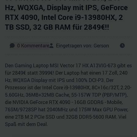
Hz, WQXGA, Display mit IPS, GeForce
RTX 4090, Intel Core i9-13980HX, 2
TB SSD, 32 GB RAM für 2849€!!
0
Kommentare
Eingetragen von:
Gerson
Den Gaming Laptop MSI Vector 17 HX A13VIG-673 gibt es
für 2849€ statt 3999€! Der Laptop hat einen 17 Zoll, 240
Hz, WQXGA Display mit IPS und 100% DCI-P3. Der
Prozessor ist der Intel Core i9-13980HX, 8C+16c/32T, 2.20-
5.60GHz, 36MB+32MB Cache, 55-157W TDP (PBP/MTP),
die NVIDIA GeForce RTX 4090 - 16GB GDDR6 - Mobile,
76SM/9728SP hat 2040MHz und 175W Max GPU Power,
eine 2TB M.2 PCIe SSD und 32GB DDR5-5600 RAM. Viel
Spaß mit dem Deal.