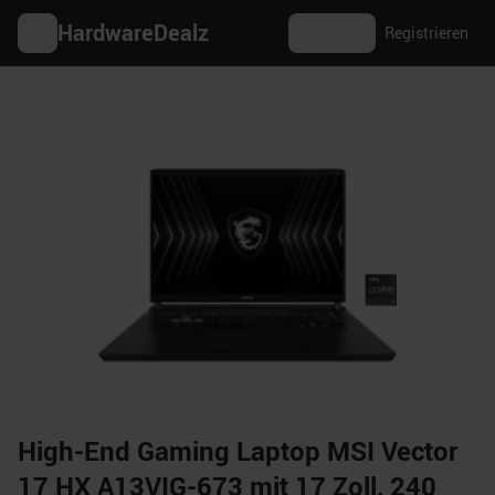
HardwareDealz
Anmelden
Registrieren
High-End Gaming Laptop MSI Vector
17 HX A13VIG-673 mit 17 Zoll, 240