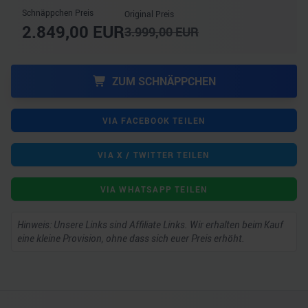
Schnäppchen Preis
Original Preis
2.849,00
EUR
3.999,00
EUR
ZUM SCHNÄPPCHEN
VIA FACEBOOK TEILEN
VIA X / TWITTER TEILEN
VIA WHATSAPP TEILEN
Hinweis: Unsere Links sind Affiliate Links. Wir erhalten beim Kauf
eine kleine Provision, ohne dass sich euer Preis erhöht.