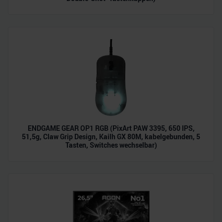
ENDGAME GEAR OP1 RGB (PixArt PAW 3395, 650 IPS,
51,5g, Claw Grip Design, Kailh GX 80M, kabelgebunden, 5
Tasten, Switches wechselbar)