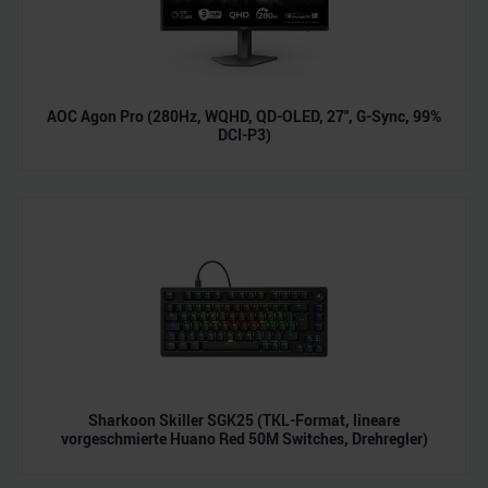
AOC Agon Pro (280Hz, WQHD, QD-OLED, 27", G-Sync, 99%
DCI-P3)
Sharkoon Skiller SGK25 (TKL-Format, lineare
vorgeschmierte Huano Red 50M Switches, Drehregler)