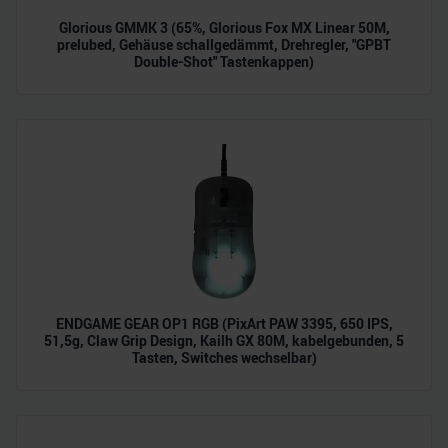
Glorious GMMK 3 (65%, Glorious Fox MX Linear 50M,
prelubed, Gehäuse schallgedämmt, Drehregler, "GPBT
Double-Shot" Tastenkappen)
ENDGAME GEAR OP1 RGB (PixArt PAW 3395, 650 IPS,
51,5g, Claw Grip Design, Kailh GX 80M, kabelgebunden, 5
Tasten, Switches wechselbar)