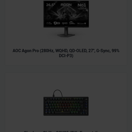
AOC Agon Pro (280Hz, WQHD, QD-OLED, 27", G-Sync, 99%
DCI-P3)