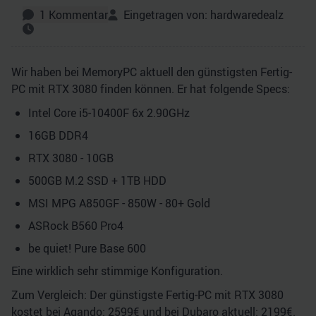
1
Kommentar
Eingetragen von:
hardwaredealz
Wir haben bei MemoryPC aktuell den günstigsten Fertig-
PC mit RTX 3080 finden können. Er hat folgende Specs:
Intel Core i5-10400F 6x 2.90GHz
16GB DDR4
RTX 3080 - 10GB
500GB M.2 SSD + 1TB HDD
MSI MPG A850GF - 850W - 80+ Gold
ASRock B560 Pro4
be quiet! Pure Base 600
Eine wirklich sehr stimmige Konfiguration.
Zum Vergleich: Der günstigste Fertig-PC mit RTX 3080
kostet bei Agando: 2599€ und bei Dubaro aktuell: 2199€.