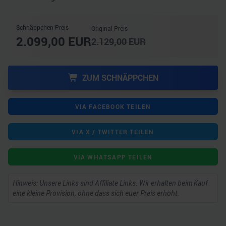
Schnäppchen Preis
Original Preis
2.099,00
EUR
2.129,00
EUR
ZUM SCHNÄPPCHEN
VIA FACEBOOK TEILEN
VIA X / TWITTER TEILEN
VIA WHATSAPP TEILEN
Hinweis: Unsere Links sind Affiliate Links. Wir erhalten beim Kauf
eine kleine Provision, ohne dass sich euer Preis erhöht.