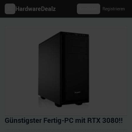
HardwareDealz
Anmelden
Registrieren
Günstigster Fertig-PC mit RTX 3080!!