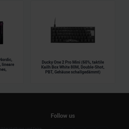
Nordic,
Ducky One 2 Pro Mini (60%, taktile
 lineare
Kailh Box White 80M, Double-Shot,
hes,
PBT, Gehäuse schallgedämmt)
Follow us
hterstattung und faire