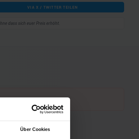
VIA X / TWITTER TEILEN
 ohne dass sich euer Preis erhöht.
Über Cookies