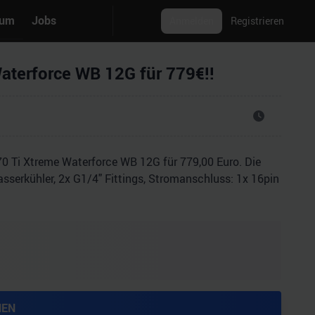
rum
Jobs
Anmelden
Registrieren
terforce WB 12G für 779€!!
Ti Xtreme Waterforce WB 12G für 779,00 Euro. Die
sserkühler, 2x G1/4" Fittings, Stromanschluss: 1x 16pin
HEN