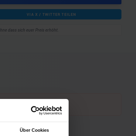
VIA X / TWITTER TEILEN
 ohne dass sich euer Preis erhöht.
Über Cookies