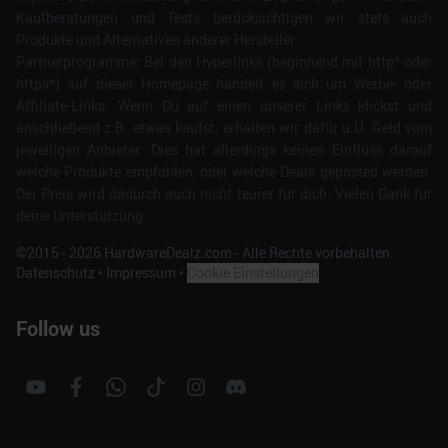
Kaufberatungen und Tests berücksichtigen wir stets auch
Produkte und Alternativen anderer Hersteller.
Partnerprogramme: Bei den Hyperlinks (beginnend mit http* oder
https*) auf dieser Homepage handelt es sich um Werbe- oder
Affiliate-Links. Wenn Du auf einen unserer Links klickst und
anschließend z.B. etwas kaufst, erhalten wir dafür u.U. Geld vom
jeweiligen Anbieter. Dies hat allerdings keinen Einfluss darauf
welche Produkte empfohlen, oder welche Deals geposted werden.
Der Preis wird dadurch auch nicht teurer für dich. Vielen Dank für
deine Unterstützung.
©2015 -
2026
HardwareDealz.com - Alle Rechte vorbehalten.
Datenschutz
•
Impressum
•
Cookie Einstellungen
Follow us