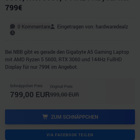
799€
0
Kommentare
Eingetragen von:
hardwaredealz
Bei NBB gibt es gerade den Gigabyte A5 Gaming Laptop
mit AMD Ryzen 5 5600, RTX 3060 und 144Hz FullHD
Display für nur 799€ im Angebot.
Schnäppchen Preis
Original Preis
799,00
EUR
999,00
EUR
ZUM SCHNÄPPCHEN
VIA FACEBOOK TEILEN