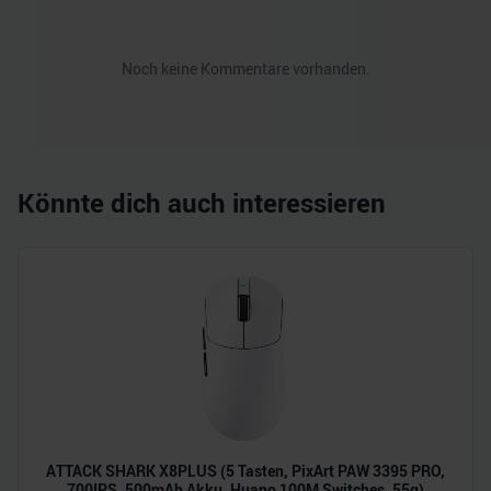
Noch keine Kommentare vorhanden.
Könnte dich auch interessieren
ATTACK SHARK X8PLUS (5 Tasten, PixArt PAW 3395 PRO,
700IPS, 500mAh Akku, Huano 100M Switches, 55g)