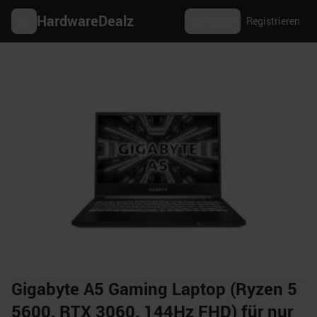
HardwareDealz
Anmelden
Registrieren
Gigabyte A5 Gaming Laptop (Ryzen 5
5600, RTX 3060, 144Hz FHD) für nur