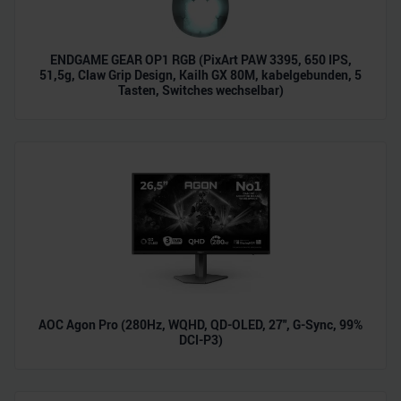
ENDGAME GEAR OP1 RGB (PixArt PAW 3395, 650 IPS,
51,5g, Claw Grip Design, Kailh GX 80M, kabelgebunden, 5
Tasten, Switches wechselbar)
AOC Agon Pro (280Hz, WQHD, QD-OLED, 27", G-Sync, 99%
DCI-P3)