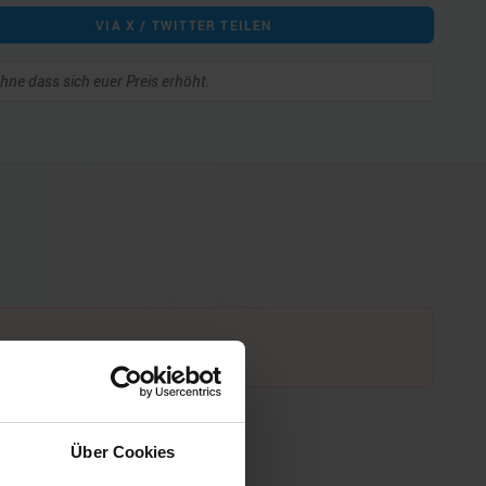
VIA X / TWITTER TEILEN
 ohne dass sich euer Preis erhöht.
Über Cookies