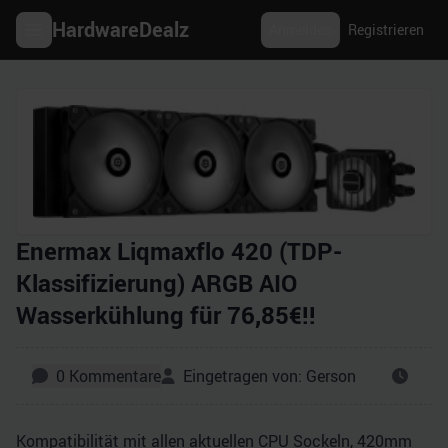
HardwareDealz
Anmelden
Registrieren
Enermax Liqmaxflo 420 (TDP-
Klassifizierung) ARGB AIO
Wasserkühlung für 76,85€!!
0
Kommentare
Eingetragen von:
Gerson
Kompatibilität mit allen aktuellen CPU Sockeln, 420mm