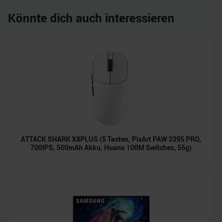
Könnte dich auch interessieren
ATTACK SHARK X8PLUS (5 Tasten, PixArt PAW 3395 PRO,
700IPS, 500mAh Akku, Huano 100M Switches, 55g)