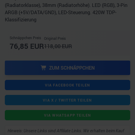
(Radiatorklasse), 38mm (Radiatorhöhe). LED (RGB), 3-Pin
ARGB (+5V/​DATA/​GND), LED-Steuerung. 420W TDP-
Klassifizierung
Schnäppchen Preis
Original Preis
76,85
EUR
118,00
EUR
ZUM SCHNÄPPCHEN
VIA FACEBOOK TEILEN
VIA X / TWITTER TEILEN
VIA WHATSAPP TEILEN
Hinweis: Unsere Links sind Affiliate Links. Wir erhalten beim Kauf