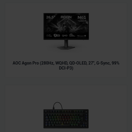
AOC Agon Pro (280Hz, WQHD, QD-OLED, 27", G-Sync, 99%
DCI-P3)