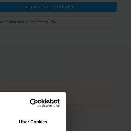
VIA X / TWITTER TEILEN
 ohne dass sich euer Preis erhöht.
Über Cookies