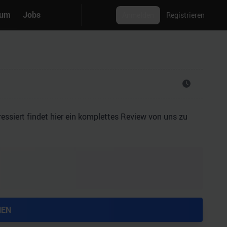
rum
Jobs
Anmelden
Registrieren
essiert findet hier ein komplettes Review von uns zu
HEN