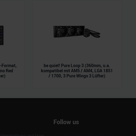
L-Format,
be quiet! Pure Loop 3 (360mm, u.a.
ano Red
kompatibel mit AM5 / AM4, LGA 1851
er)
/ 1700, 3 Pure Wings 3 Lüfter)
Follow us
hterstattung und faire