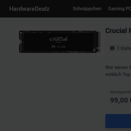
HardwareDealz
Schnäppchen
Gaming P
Crucial
1
Kom
Wer seinen 
wirklich Top 
Schnäppchen
99,00