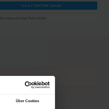
VIA X / TWITTER TEILEN
 ohne dass sich euer Preis erhöht.
Über Cookies