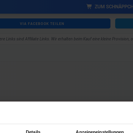
ZUM SCHNÄPPC
VIA FACEBOOK TEILEN
re Links sind Affiliate Links. Wir erhalten beim Kauf eine kleine Provision,
ar schreiben zu können.
Details
Anzeigeneinstellungen