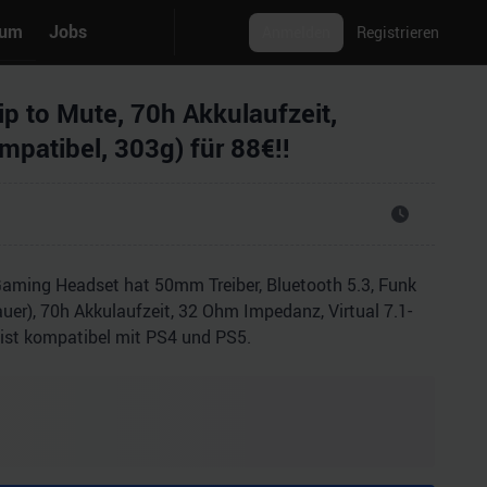
rum
Jobs
Anmelden
Registrieren
ip to Mute, 70h Akkulaufzeit,
mpatibel, 303g) für 88€!!
 Gaming Headset hat 50mm Treiber, Bluetooth 5.3, Funk
uer), 70h Akkulaufzeit, 32 Ohm Impedanz, Virtual 7.1-
 ist kompatibel mit PS4 und PS5.