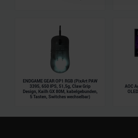
möglicherweise mit weiteren
der Dienste gesammelt habe
ENDGAME GEAR OP1 RGB (PixArt PAW
3395, 650 IPS, 51,5g, Claw Grip
AOC A
Design, Kailh GX 80M, kabelgebunden,
OLED,
5 Tasten, Switches wechselbar)