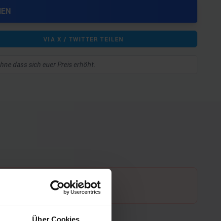
HEN
VIA X / TWITTER TEILEN
 ohne dass sich euer Preis erhöht.
Über Cookies