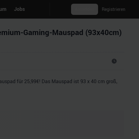
rum
Jobs
Anmelden
Registrieren
Premium-Gaming-Mauspad (93x40cm)
spad für 25,99€! Das Mauspad ist 93 x 40 cm groß,