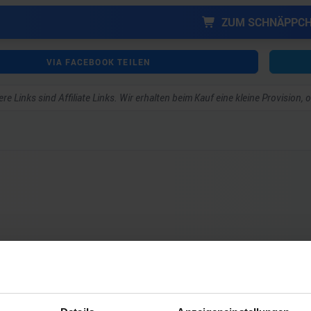
ZUM SCHNÄPPC
VIA FACEBOOK TEILEN
re Links sind Affiliate Links. Wir erhalten beim Kauf eine kleine Provision,
ar schreiben zu können.