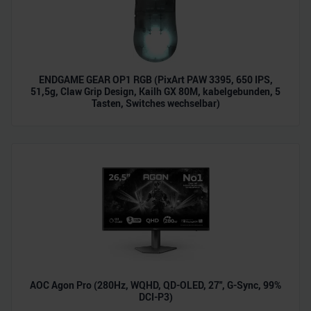
ENDGAME GEAR OP1 RGB (PixArt PAW 3395, 650 IPS,
51,5g, Claw Grip Design, Kailh GX 80M, kabelgebunden, 5
Tasten, Switches wechselbar)
AOC Agon Pro (280Hz, WQHD, QD-OLED, 27", G-Sync, 99%
DCI-P3)