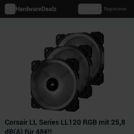
HardwareDealz
Anmelden
Registrieren
Corsair LL Series LL120 RGB mit 25,8
dB(A) für 48€!!