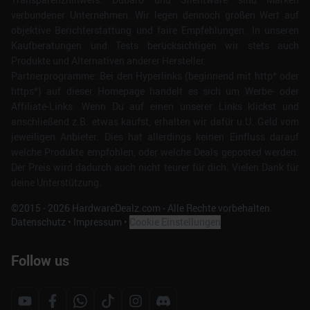
verbundener Unternehmen. Wir legen dennoch großen Wert auf
objektive Berichterstattung und faire Empfehlungen. In unseren
Kaufberatungen und Tests berücksichtigen wir stets auch
Produkte und Alternativen anderer Hersteller.
Partnerprogramme: Bei den Hyperlinks (beginnend mit http* oder
https*) auf dieser Homepage handelt es sich um Werbe- oder
Affiliate-Links. Wenn Du auf einen unserer Links klickst und
anschließend z.B. etwas kaufst, erhalten wir dafür u.U. Geld vom
jeweiligen Anbieter. Dies hat allerdings keinen Einfluss darauf
welche Produkte empfohlen, oder welche Deals geposted werden.
Der Preis wird dadurch auch nicht teurer für dich. Vielen Dank für
deine Unterstützung.
©2015 -
2026
HardwareDealz.com - Alle Rechte vorbehalten.
Datenschutz
•
Impressum
•
Cookie Einstellungen
Follow us