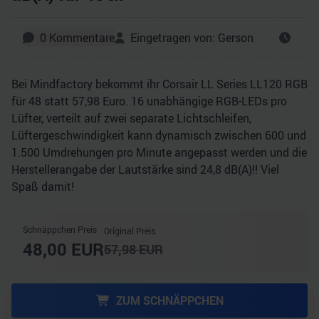
0
Kommentare
Eingetragen von:
Gerson
Bei Mindfactory bekommt ihr Corsair LL Series LL120 RGB
für 48 statt 57,98 Euro. 16 unabhängige RGB-LEDs pro
Lüfter, verteilt auf zwei separate Lichtschleifen,
Lüftergeschwindigkeit kann dynamisch zwischen 600 und
1.500 Umdrehungen pro Minute angepasst werden und die
Herstellerangabe der Lautstärke sind 24,8 dB(A)!! Viel
Spaß damit!
Schnäppchen Preis
Original Preis
48,00
EUR
57,98
EUR
ZUM SCHNÄPPCHEN