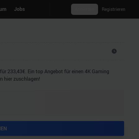
rum
Jobs
Anmelden
Registrieren
ür 233,43€. Ein top Angebot für einen 4K Gaming
n hier zuschlagen!
HEN