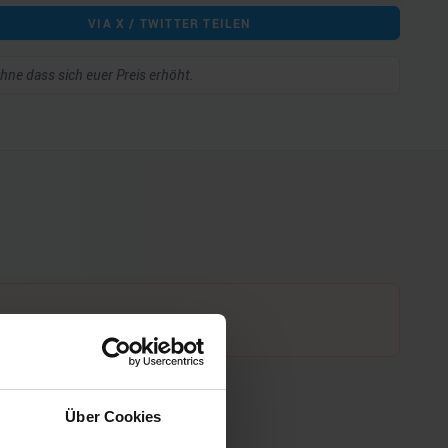
VIA X / TWITTER TEILEN
 ohne dass sich euer Preis erhöht.
Über Cookies