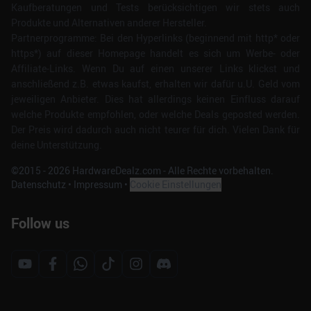
Kaufberatungen und Tests berücksichtigen wir stets auch
Produkte und Alternativen anderer Hersteller.
Partnerprogramme: Bei den Hyperlinks (beginnend mit http* oder
https*) auf dieser Homepage handelt es sich um Werbe- oder
Affiliate-Links. Wenn Du auf einen unserer Links klickst und
anschließend z.B. etwas kaufst, erhalten wir dafür u.U. Geld vom
jeweiligen Anbieter. Dies hat allerdings keinen Einfluss darauf
welche Produkte empfohlen, oder welche Deals geposted werden.
Der Preis wird dadurch auch nicht teurer für dich. Vielen Dank für
deine Unterstützung.
©2015 -
2026
HardwareDealz.com - Alle Rechte vorbehalten.
Datenschutz
•
Impressum
•
Cookie Einstellungen
Follow us