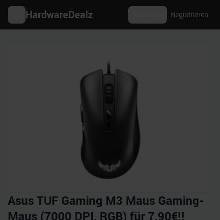
HardwareDealz
Anmelden
Registrieren
Asus TUF Gaming M3 Maus Gaming-
Maus (7000 DPI, RGB) für 7,90€!!