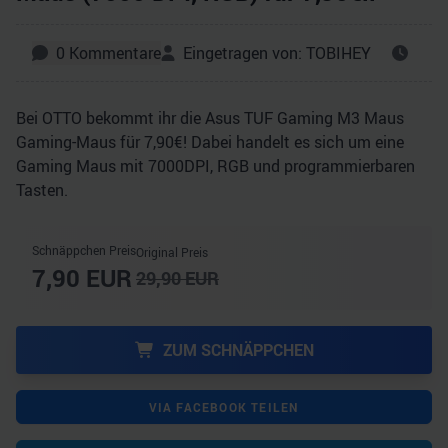
0
Kommentare
Eingetragen von:
TOBIHEY
Bei OTTO bekommt ihr die Asus TUF Gaming M3 Maus
Gaming-Maus für 7,90€! Dabei handelt es sich um eine
Gaming Maus mit 7000DPI, RGB und programmierbaren
Tasten.
Schnäppchen Preis
Original Preis
7,90
EUR
29,90
EUR
ZUM SCHNÄPPCHEN
VIA FACEBOOK TEILEN