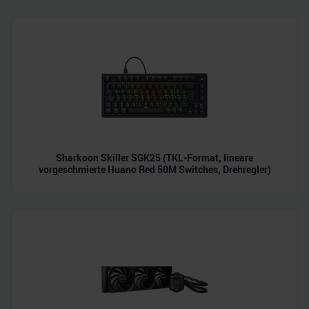
zu können und die Zugriffe auf unsere Website zu
analysieren. Außerdem geben wir Informationen zu Ihrer
Verwendung unserer Website an unsere Partner für
soziale Medien, Werbung und Analysen weiter. Unsere
Partner führen diese Informationen möglicherweise mit
weiteren Daten zusammen, die Sie ihnen bereitgestellt
haben oder die sie im Rahmen Ihrer Nutzung der Dienste
gesammelt haben.
Sharkoon Skiller SGK25 (TKL-Format, lineare
vorgeschmierte Huano Red 50M Switches, Drehregler)