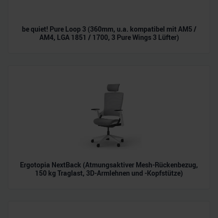
be quiet! Pure Loop 3 (360mm, u.a. kompatibel mit AM5 /
AM4, LGA 1851 / 1700, 3 Pure Wings 3 Lüfter)
Ergotopia NextBack (Atmungsaktiver Mesh-Rückenbezug,
150 kg Traglast, 3D-Armlehnen und -Kopfstütze)